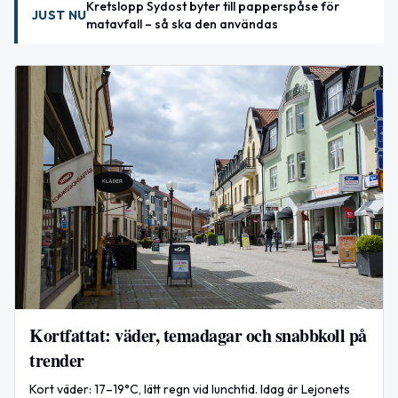
Kretslopp Sydost byter till papperspåse för
JUST NU
matavfall – så ska den användas
Kortfattat: väder, temadagar och snabbkoll på
trender
Kort väder: 17–19°C, lätt regn vid lunchtid. Idag är Lejonets