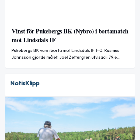
Vinst för Pukebergs BK (Nybro) i bortamatch
mot Lindsdals IF
Pukebergs BK vann borta mot Lindsdals IF 1–0. Rasmus
Johnsson gjorde målet; Joel Zettergren utvisad i 79:e
minuten.
NotisKlipp