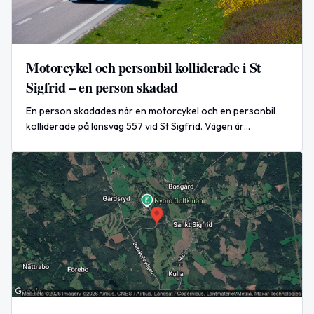
Motorcykel och personbil kolliderade i St
Sigfrid – en person skadad
En person skadades när en motorcykel och en personbil
kolliderade på länsväg 557 vid St Sigfrid. Vägen är
avstängd.