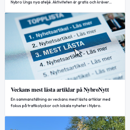
Nybro Ungs nya ateljé. Aktiviteten är gratis och kräver
anmälan; fika ingår.
Veckans mest lästa artiklar på NybroNytt
En sammanställning av veckans mest lästa artiklar med
fokus på trafikolyckor och lokala nyheter i Nybro.