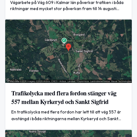
Vägarbete på Väg 609 i Kalmar län påverkar trafiken i båda
riktningar med mycket stor påverkan fram till 14 augusti
16:00.
Trafikolycka med flera fordon stänger väg
557 mellan Kyrkeryd och Sankt Sigfrid
En trafikolycka med flera fordon har lett till att väg 557 är
avstängd i båda riktningarna mellan Kyrkeryd och Sankt
Sigfrid. Ingen prognos finns för när vägen kan öppnas igen.