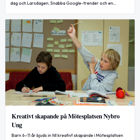
dag och Larsdagen. Snabba Google-trender och en
sammanfattning av nattliga attacker i Ukraina-regionen.
Kreativt skapande på Mötesplatsen Nybro
Ung
Barn 6–11 år bjuds in till kreativt skapande i Mötesplatsen