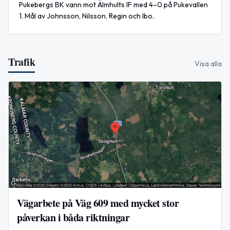
Pukebergs BK vann mot Älmhults IF med 4–0 på Pukevallen
1. Mål av Johnsson, Nilsson, Regin och Ibo.
Trafik
Visa alla
Vägarbete på Väg 609 med mycket stor
påverkan i båda riktningar