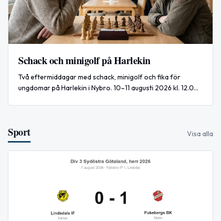
Schack och minigolf på Harlekin
Två eftermiddagar med schack, minigolf och fika för
ungdomar på Harlekin i Nybro. 10–11 augusti 2026 kl. 12.00–
15.00.
Sport
Visa alla