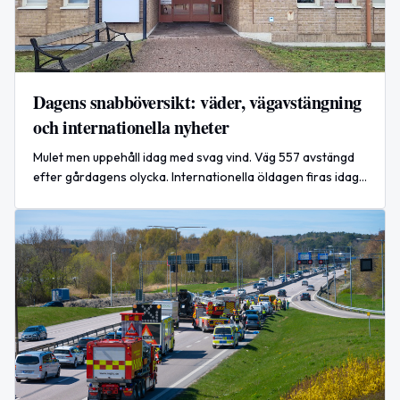
Dagens snabböversikt: väder, vägavstängning
och internationella nyheter
Mulet men uppehåll idag med svag vind. Väg 557 avstängd
efter gårdagens olycka. Internationella öldagen firas idag.
Ukraina-Ryssland-konflikten intensifieras.