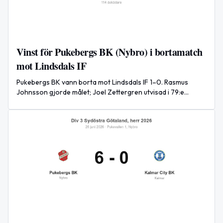
Vinst för Pukebergs BK (Nybro) i bortamatch
mot Lindsdals IF
Pukebergs BK vann borta mot Lindsdals IF 1–0. Rasmus
Johnsson gjorde målet; Joel Zettergren utvisad i 79:e
minuten.