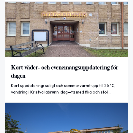
Kort väder- och evenemangsuppdatering för
dagen
Kort uppdatering: soligt och sommarvarmt upp till 26 °C,
vandring i Kristvallabrunn idag—ta med fika och stol.
Globalt: rekordvärme och förstärkt El Niño oroar forskare.