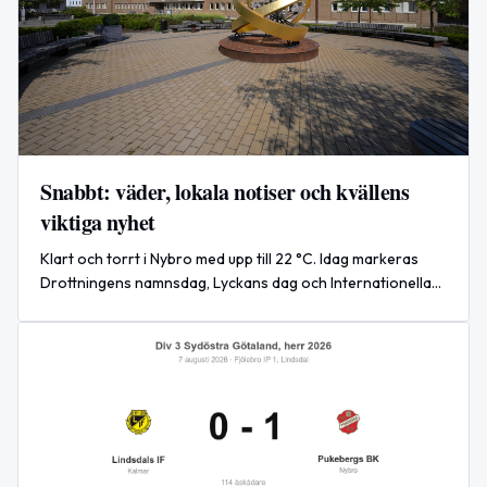
Snabbt: väder, lokala notiser och kvällens
viktiga nyhet
Klart och torrt i Nybro med upp till 22 °C. Idag markeras
Drottningens namnsdag, Lyckans dag och Internationella
kattdagen. Väg 609 är fortsatt hårt drabbat av vägarbete.