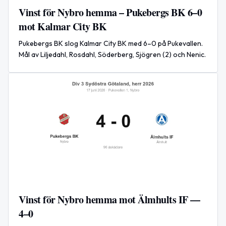
Vinst för Nybro hemma – Pukebergs BK 6–0
mot Kalmar City BK
Pukebergs BK slog Kalmar City BK med 6–0 på Pukevallen.
Mål av Liljedahl, Rosdahl, Söderberg, Sjögren (2) och Nenic.
Vinst för Nybro hemma mot Älmhults IF —
4–0