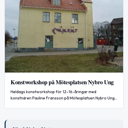
Konstworkshop på Mötesplatsen Nybro Ung
Heldags konstworkshop för 12–16-åringar med
konstnären Pauline Fransson på Mötesplatsen Nybro Ung.
Aktiviteten är gratis och lunch ingår. Anmäl via telefon eller
e‑post; platserna är begränsade.