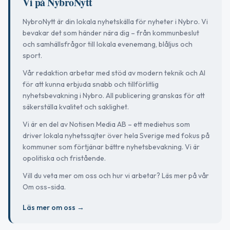
Vi på NybroNytt
NybroNytt är din lokala nyhetskälla för nyheter i Nybro. Vi
bevakar det som händer nära dig – från kommunbeslut
och samhällsfrågor till lokala evenemang, blåljus och
sport.
Vår redaktion arbetar med stöd av modern teknik och AI
för att kunna erbjuda snabb och tillförlitlig
nyhetsbevakning i Nybro. All publicering granskas för att
säkerställa kvalitet och saklighet.
Vi är en del av Notisen Media AB – ett mediehus som
driver lokala nyhetssajter över hela Sverige med fokus på
kommuner som förtjänar bättre nyhetsbevakning. Vi är
opolitiska och fristående.
Vill du veta mer om oss och hur vi arbetar? Läs mer på vår
Om oss-sida.
Läs mer om oss →