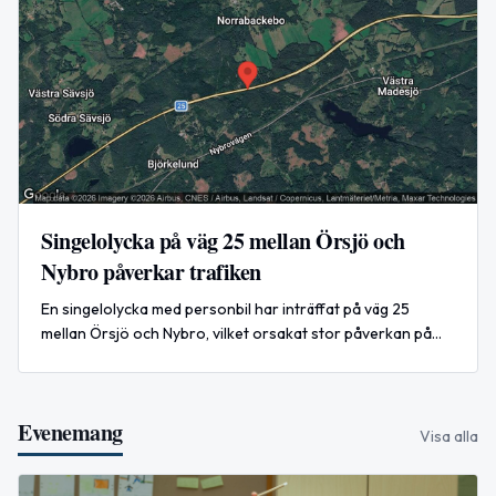
Singelolycka på väg 25 mellan Örsjö och
Nybro påverkar trafiken
En singelolycka med personbil har inträffat på väg 25
mellan Örsjö och Nybro, vilket orsakat stor påverkan på
trafiken i riktning mot Kalmar.
Evenemang
Visa alla