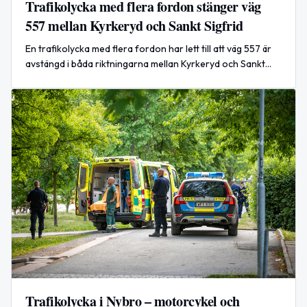
Trafikolycka med flera fordon stänger väg
557 mellan Kyrkeryd och Sankt Sigfrid
En trafikolycka med flera fordon har lett till att väg 557 är
avstängd i båda riktningarna mellan Kyrkeryd och Sankt
Sigfrid. Ingen prognos finns för när vägen kan öppnas igen.
Trafikolycka i Nybro – motorcykel och