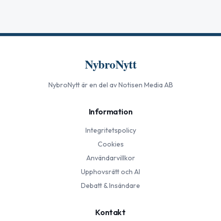
NybroNytt
NybroNytt
är en del av Notisen Media AB
Information
Integritetspolicy
Cookies
Användarvillkor
Upphovsrätt och AI
Debatt & Insändare
Kontakt