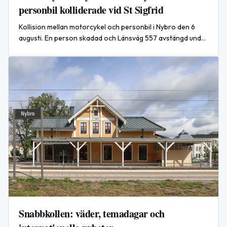
personbil kolliderade vid St Sigfrid
Kollision mellan motorcykel och personbil i Nybro den 6
augusti. En person skadad och Länsväg 557 avstängd under
räddningsarbetet.
Snabbkollen: väder, temadagar och