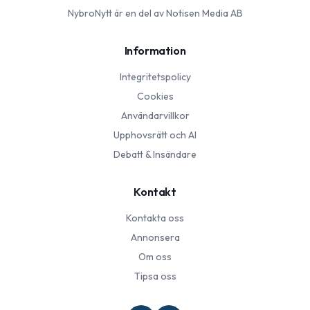
NybroNytt
är en del av Notisen Media AB
Information
Integritetspolicy
Cookies
Användarvillkor
Upphovsrätt och AI
Debatt & Insändare
Kontakt
Kontakta oss
Annonsera
Om oss
Tipsa oss