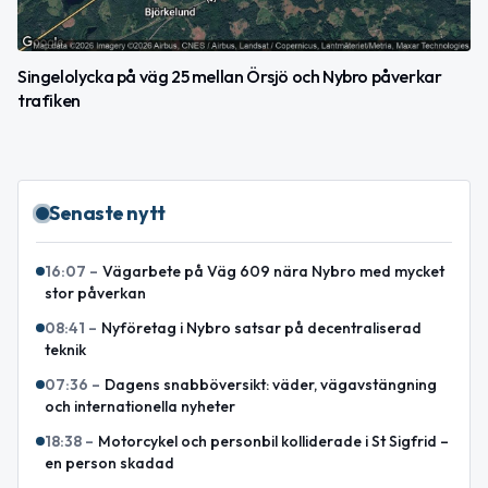
Singelolycka på väg 25 mellan Örsjö och Nybro påverkar
trafiken
Senaste nytt
16:07
–
Vägarbete på Väg 609 nära Nybro med mycket
stor påverkan
08:41
–
Nyföretag i Nybro satsar på decentraliserad
teknik
07:36
–
Dagens snabböversikt: väder, vägavstängning
och internationella nyheter
18:38
–
Motorcykel och personbil kolliderade i St Sigfrid –
en person skadad