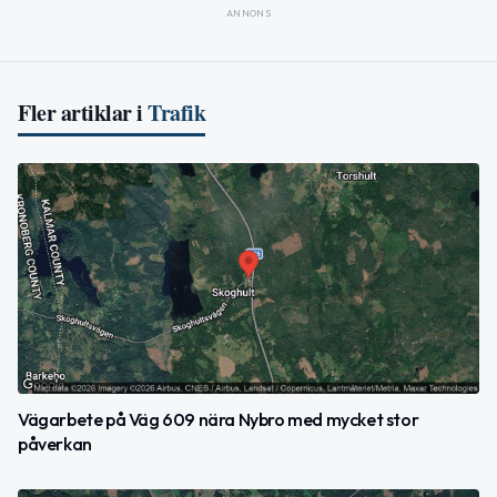
ANNONS
Fler artiklar i
Trafik
Vägarbete på Väg 609 nära Nybro med mycket stor
påverkan