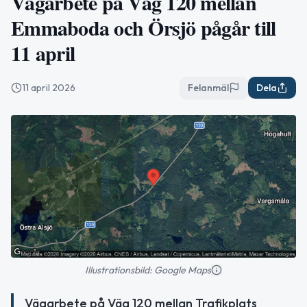
Vägarbete på Väg 120 mellan
Emmaboda och Örsjö pågår till
11 april
11 april 2026
Felanmäl
Dela
Illustrationsbild: Google Maps
Vägarbete på Väg 120 mellan Trafikplats