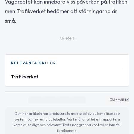
Vägarbetet kan innebära viss påverkan på trafiken,
men Trafikverket bedömer att störningarna är
små.
ANNONS
RELEVANTA KÄLLOR
Trafikverket
Anmäl fel
Den här artikeln har producerats med stöd av automatiserade
system och externa datakällor. Vårt mål är alltid att rapportera
korrekt, sakligt och relevant. Trots noggranna kontroller kan fel
förekomma.