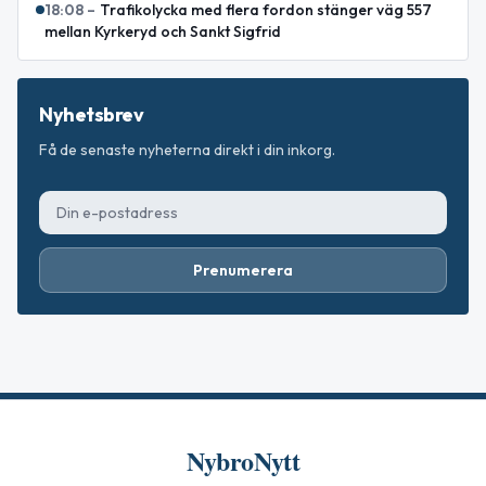
18:08
–
Trafikolycka med flera fordon stänger väg 557
mellan Kyrkeryd och Sankt Sigfrid
Nyhetsbrev
Få de senaste nyheterna direkt i din inkorg.
Prenumerera
NybroNytt