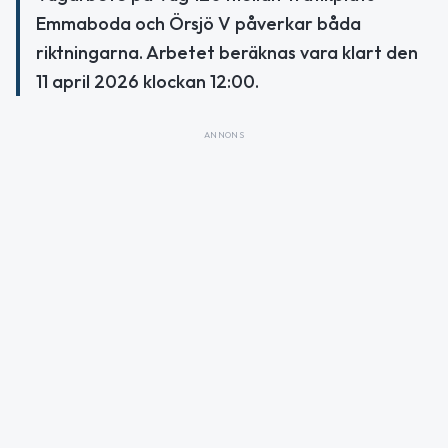
Emmaboda och Örsjö V påverkar båda
riktningarna. Arbetet beräknas vara klart den
11 april 2026 klockan 12:00.
ANNONS