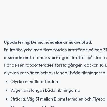
Uppdatering: Denna händelse är nu avslutad.
En trafikolycka med flera fordon inträffade på Väg 3
orsakade omfattande störningar i trafiken på sträc
Händelsen rapporterades första gången klockan 18:1
olyckan var vägen helt avstängd i båda riktningarna,
Olycka med flera fordon
Vägen avstängd i båda riktningarna
Sträcka: Väg 31 mellan Blomstermålen och Flyebo