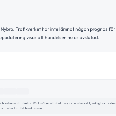
av Nybro. Trafikverket har inte lämnat någon prognos för
ppdatering visar att händelsen nu är avslutad.
externa datakällor. Vårt mål är alltid att rapportera korrekt, sakligt och relev
ontroller kan fel förekomma.