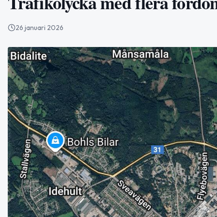
Trafikolycka med flera fordo
26 januari 2026