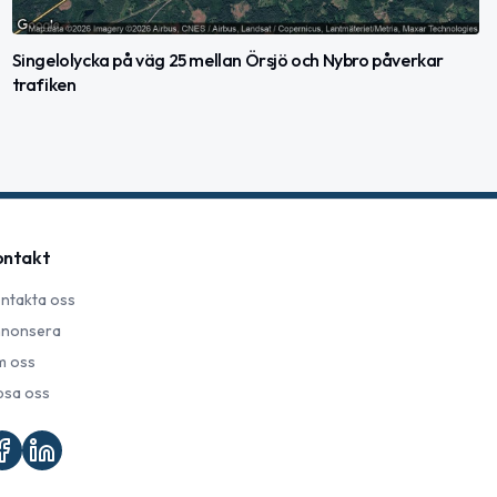
Singelolycka på väg 25 mellan Örsjö och Nybro påverkar
trafiken
ontakt
ntakta oss
nonsera
 oss
psa oss