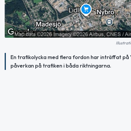
Illustra
En trafikolycka med flera fordon har inträffat på V
påverkan på trafiken i båda riktningarna.