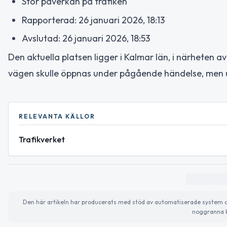
Stor påverkan på trafiken
Rapporterad: 26 januari 2026, 18:13
Avslutad: 26 januari 2026, 18:53
Den aktuella platsen ligger i Kalmar län, i närheten 
vägen skulle öppnas under pågående händelse, men u
RELEVANTA KÄLLOR
Trafikverket
Den här artikeln har producerats med stöd av automatiserade system och 
noggranna k