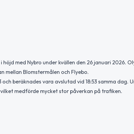
1 i höjd med Nybro under kvällen den 26 januari 2026. O
kan mellan Blomstermålen och Flyebo.
3 och beräknades vara avslutad vid 18:53 samma dag. 
 vilket medförde mycket stor påverkan på trafiken.