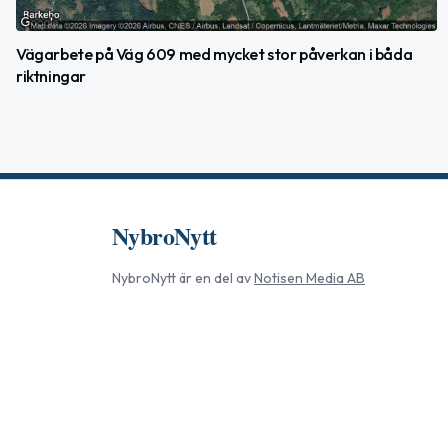
Vägarbete på Väg 609 med mycket stor påverkan i båda
riktningar
NybroNytt
NybroNytt
är en del av
Notisen Media AB