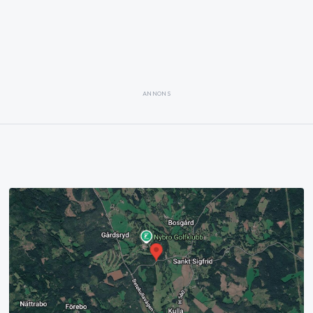
ANNONS