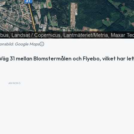
tionsbild: Google Maps
äg 31 mellan Blomstermålen och Flyebo, vilket har lett 
ANNONS