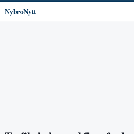
NybroNytt