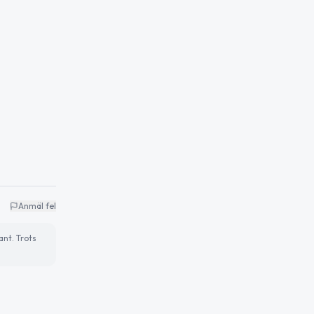
Anmäl fel
ant. Trots