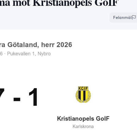
ma mot Kristianopels GoIF
Felanmäl