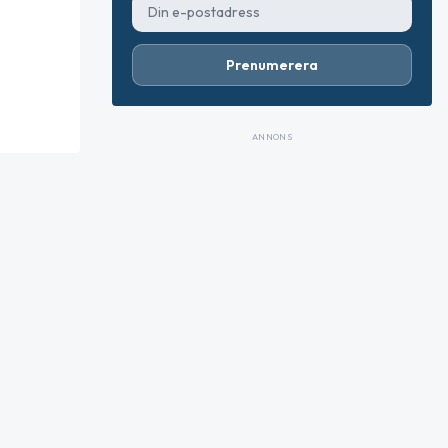
Prenumerera
ANNONS