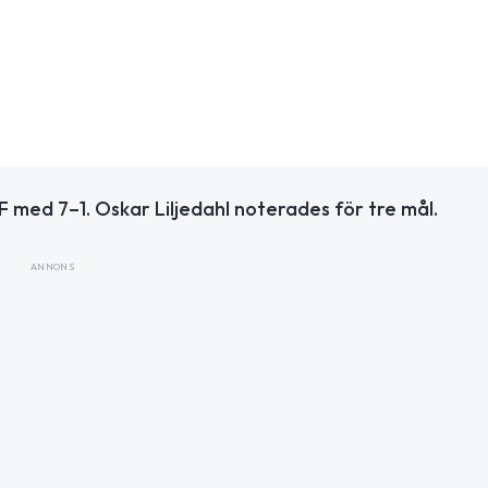
med 7–1. Oskar Liljedahl noterades för tre mål.
ANNONS