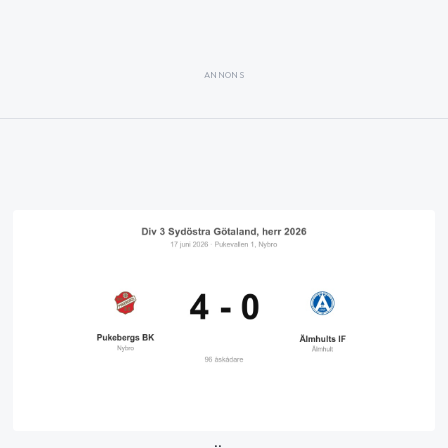
ANNONS