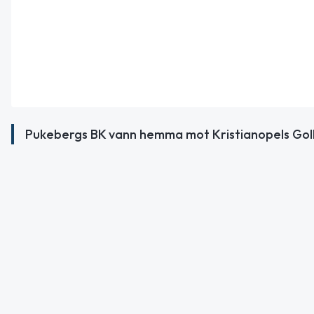
Pukebergs BK vann hemma mot Kristianopels GoIF 