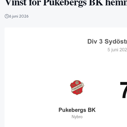
Vinst för Pukebergs BK hem
6 juni 2026