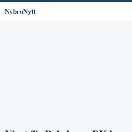
NybroNytt