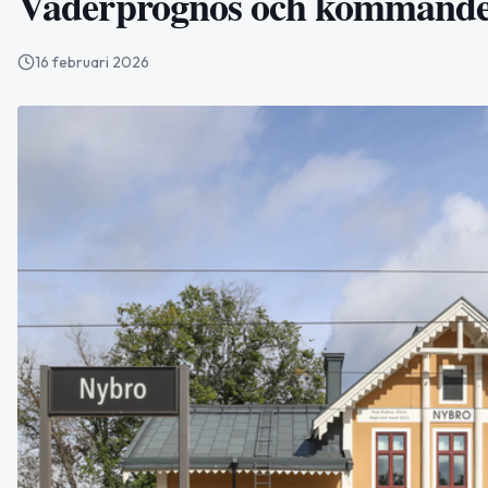
Väderprognos och kommande
16 februari 2026