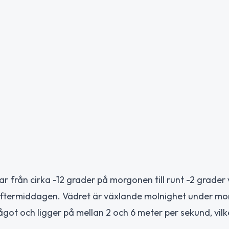
 från cirka -12 grader på morgonen till runt -2 grader 
å eftermiddagen. Vädret är växlande molnighet under m
got och ligger på mellan 2 och 6 meter per sekund, vilk