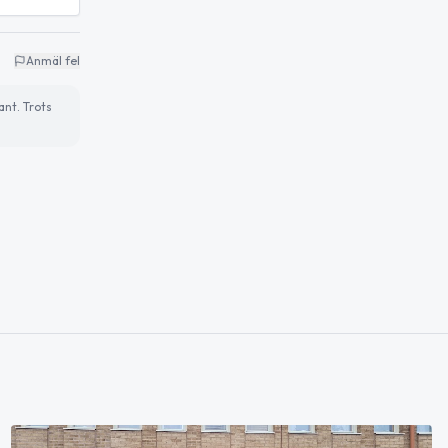
Anmäl fel
ant. Trots