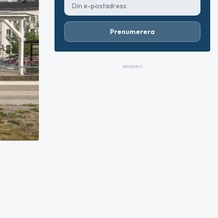
Prenumerera
ANNONS