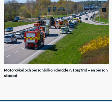
Motorcykel och personbil kolliderade i St Sigfrid – en person
skadad