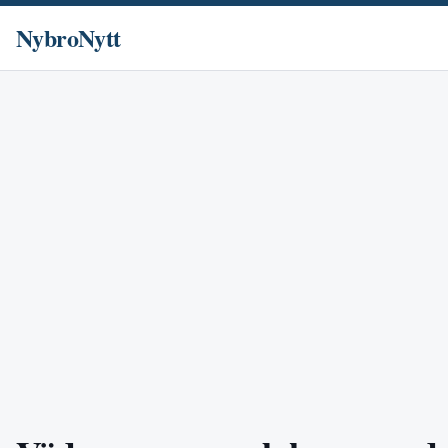
NybroNytt