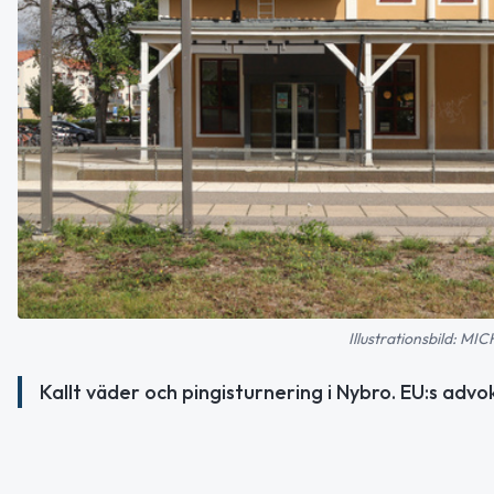
Illustrationsbild: 
Kallt väder och pingisturnering i Nybro. EU:s adv