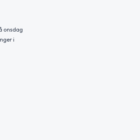
 på onsdag
nger i