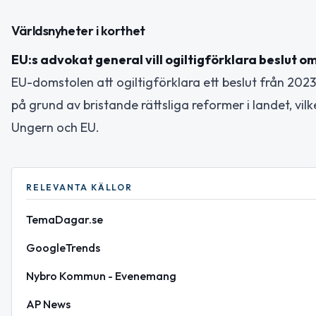
Världsnyheter i korthet
EU:s advokat general vill ogiltigförklara beslut 
EU-domstolen att ogiltigförklara ett beslut från 2023 
på grund av bristande rättsliga reformer i landet, vi
Ungern och EU.
RELEVANTA KÄLLOR
TemaDagar.se
GoogleTrends
Nybro Kommun - Evenemang
AP News