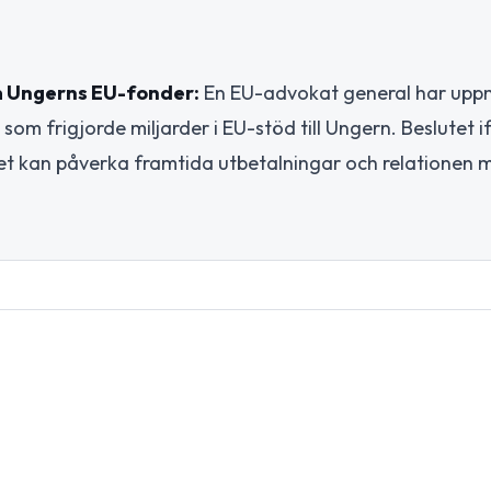
om Ungerns EU-fonder:
En EU-advokat general har up
som frigjorde miljarder i EU-stöd till Ungern. Beslutet 
lket kan påverka framtida utbetalningar och relationen 