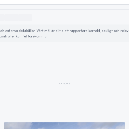
externa datakällor. Vårt mål är alltid att rapportera korrekt, sakligt och relev
ontroller kan fel förekomma.
ANNONS