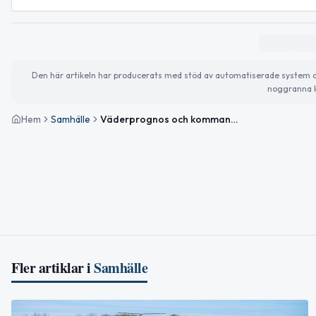
Den här artikeln har producerats med stöd av automatiserade system och 
noggranna k
Hem
Samhälle
Väderprognos och kommande evenemang i Nybro
Fler artiklar i
Samhälle