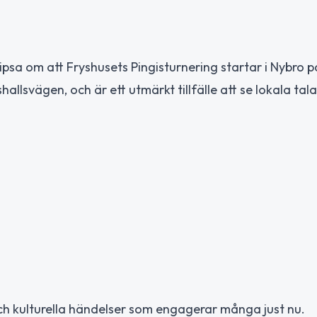
 tipsa om att Fryshusets Pingisturnering startar i Nybro
allsvägen, och är ett utmärkt tillfälle att se lokala tala
h kulturella händelser som engagerar många just nu.