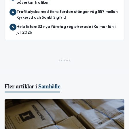
påverkar trafiken
Trafikolycka med flera fordon stänger väg 557 mellan
4
Kyrkeryd och Sankt Sigfrid
Hela listan: 33 nya företag registrerade i Kalmar län i
5
juli 2026
ANNONS
Fler artiklar i
Samhälle