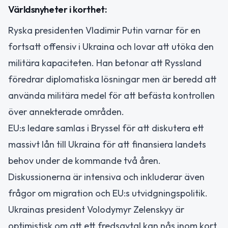
Världsnyheter i korthet:
Ryska presidenten Vladimir Putin varnar för en
fortsatt offensiv i Ukraina och lovar att utöka den
militära kapaciteten. Han betonar att Ryssland
föredrar diplomatiska lösningar men är beredd att
använda militära medel för att befästa kontrollen
över annekterade områden.
EU:s ledare samlas i Bryssel för att diskutera ett
massivt lån till Ukraina för att finansiera landets
behov under de kommande två åren.
Diskussionerna är intensiva och inkluderar även
frågor om migration och EU:s utvidgningspolitik.
Ukrainas president Volodymyr Zelenskyy är
optimistisk om att ett fredsavtal kan nås inom kort