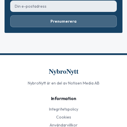
Prenumerera
NybroNytt
NybroNytt
är en del av Notisen Media AB
Information
Integritetspolicy
Cookies
Användarvillkor