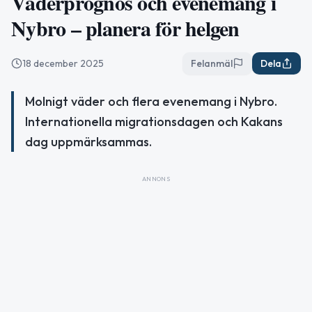
Väderprognos och evenemang i
Nybro – planera för helgen
18 december 2025
Felanmäl
Dela
Molnigt väder och flera evenemang i Nybro.
Internationella migrationsdagen och Kakans
dag uppmärksammas.
ANNONS