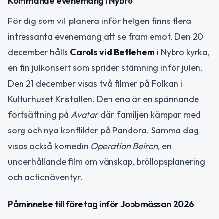
Kommande evenemang i Nybro
För dig som vill planera inför helgen finns flera
intressanta evenemang att se fram emot. Den 20
december hålls
Carols vid Betlehem
i Nybro kyrka,
en fin julkonsert som sprider stämning inför julen.
Den 21 december visas två filmer på Folkan i
Kulturhuset Kristallen. Den ena är en spännande
fortsättning på
Avatar
där familjen kämpar med
sorg och nya konflikter på Pandora. Samma dag
visas också komedin
Operation Beiron
, en
underhållande film om vänskap, bröllopsplanering
och actionäventyr.
Påminnelse till företag inför Jobbmässan 2026