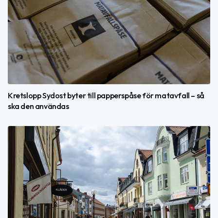
Kretslopp Sydost byter till papperspåse för matavfall – så
ska den användas