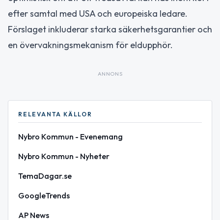
efter samtal med USA och europeiska ledare.
Förslaget inkluderar starka säkerhetsgarantier och
en övervakningsmekanism för eldupphör.
ANNONS
RELEVANTA KÄLLOR
Nybro Kommun - Evenemang
Nybro Kommun - Nyheter
TemaDagar.se
GoogleTrends
AP News