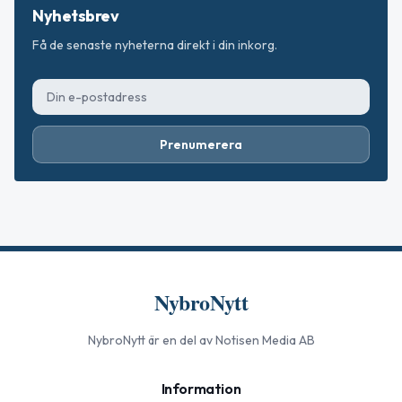
Nyhetsbrev
Få de senaste nyheterna direkt i din inkorg.
Prenumerera
NybroNytt
NybroNytt
är en del av Notisen Media AB
Information