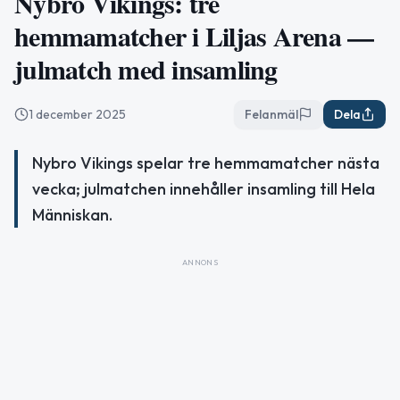
Nybro Vikings: tre
hemmamatcher i Liljas Arena —
julmatch med insamling
1 december 2025
Felanmäl
Dela
Nybro Vikings spelar tre hemmamatcher nästa
vecka; julmatchen innehåller insamling till Hela
Människan.
ANNONS