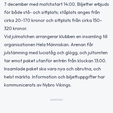
7 december med matchstart 14:00. Biljetter erbjuds
för både stå- och sittplats; ståplats anges från
cirka 20–170 kronor och sittplats från cirka 150–
320 kronor.
Vid julmatchen arrangerar klubben en insamling till
organisationen Hela Människan. Arenan får
julstämning med luciatåg och glögg, och jultomten
tar emot paket utanför entrén från klockan 13:00.
Insamlade paket ska vara nya och obrutna, och
helst märkta. Information och biljettuppgifter har
kommunicerats av Nybro Vikings.
ANNONS