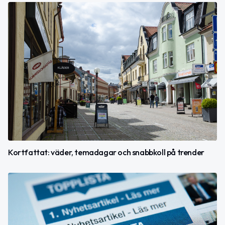
Kortfattat: väder, temadagar och snabbkoll på trender