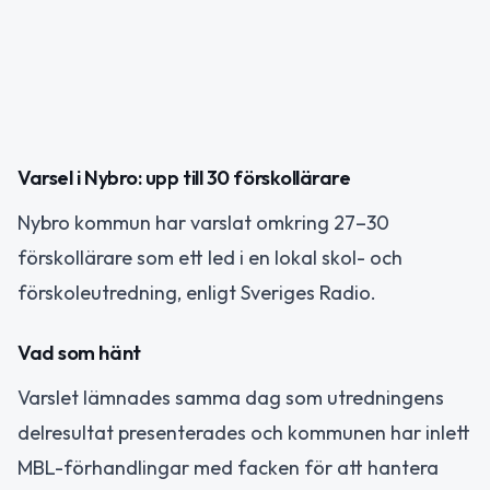
Varsel i Nybro: upp till 30 förskollärare
Nybro kommun har varslat omkring 27–30
förskollärare som ett led i en lokal skol- och
förskoleutredning, enligt Sveriges Radio.
Vad som hänt
Varslet lämnades samma dag som utredningens
delresultat presenterades och kommunen har inlett
MBL-förhandlingar med facken för att hantera