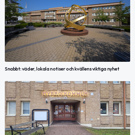
Snabbt: väder, lokala notiser och kvällens viktiga nyhet