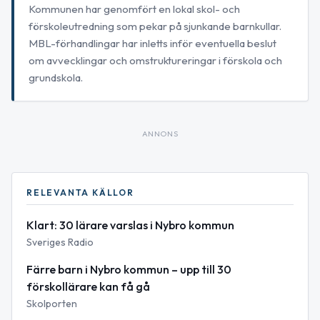
Kommunen har genomfört en lokal skol- och
förskoleutredning som pekar på sjunkande barnkullar.
MBL-förhandlingar har inletts inför eventuella beslut
om avvecklingar och omstruktureringar i förskola och
grundskola.
ANNONS
RELEVANTA KÄLLOR
Klart: 30 lärare varslas i Nybro kommun
Sveriges Radio
Färre barn i Nybro kommun – upp till 30
förskollärare kan få gå
Skolporten