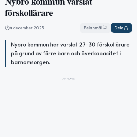
Nybro kommun varslat
förskollärare
4 december 2025
Felanmäl
Dela
Nybro kommun har varslat 27–30 förskollärare
på grund av färre barn och överkapacitet i
barnomsorgen.
ANNONS