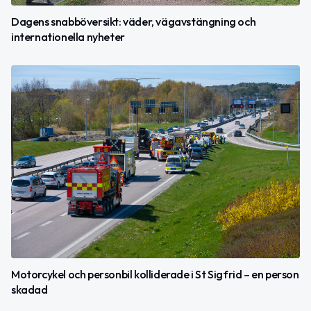
Dagens snabböversikt: väder, vägavstängning och
internationella nyheter
Motorcykel och personbil kolliderade i St Sigfrid – en person
skadad