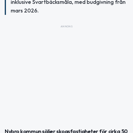
inklusive Svartbäcksmåla, med budgivning från
mars 2026.
ANNONS
Nybro kommun säljer skogsfastigheter för cirka 50