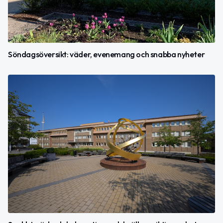
Söndagsöversikt: väder, evenemang och snabba nyheter