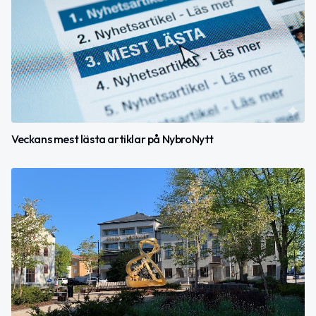
Veckans mest lästa artiklar på NybroNytt