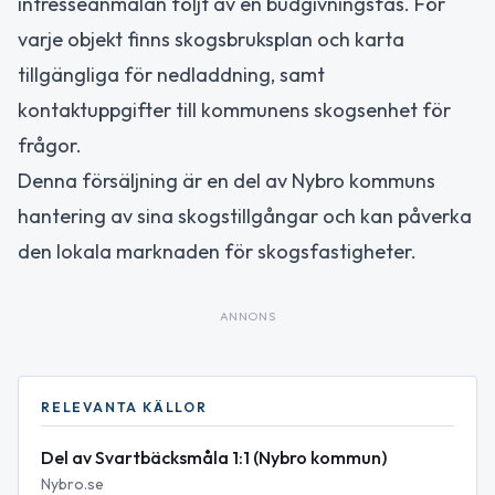
intresseanmälan följt av en budgivningsfas. För
varje objekt finns skogsbruksplan och karta
tillgängliga för nedladdning, samt
kontaktuppgifter till kommunens skogsenhet för
frågor.
Denna försäljning är en del av Nybro kommuns
hantering av sina skogstillgångar och kan påverka
den lokala marknaden för skogsfastigheter.
ANNONS
RELEVANTA KÄLLOR
Del av Svartbäcksmåla 1:1 (Nybro kommun)
Nybro.se