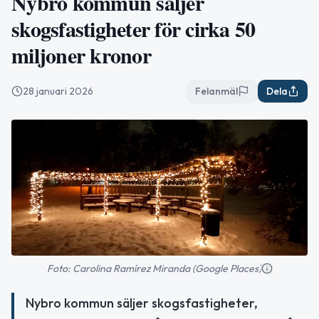
Nybro kommun säljer
skogsfastigheter för cirka 50
miljoner kronor
28 januari 2026
Felanmäl
Dela
Foto: Carolina Ramírez Miranda (Google Places)
Nybro kommun säljer skogsfastigheter,