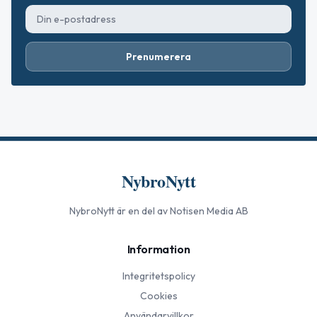
Prenumerera
NybroNytt
NybroNytt
är en del av Notisen Media AB
Information
Integritetspolicy
Cookies
Användarvillkor