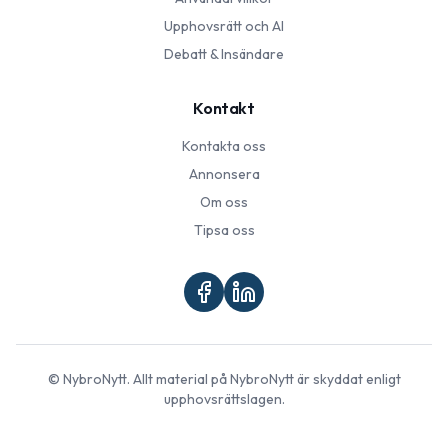
Upphovsrätt och AI
Debatt & Insändare
Kontakt
Kontakta oss
Annonsera
Om oss
Tipsa oss
©
NybroNytt
. Allt material på
NybroNytt
är skyddat enligt
upphovsrättslagen.