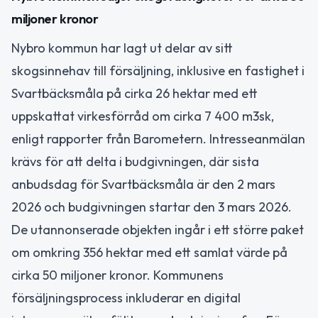
miljoner kronor
Nybro kommun har lagt ut delar av sitt
skogsinnehav till försäljning, inklusive en fastighet i
Svartbäcksmåla på cirka 26 hektar med ett
uppskattat virkesförråd om cirka 7 400 m3sk,
enligt rapporter från Barometern. Intresseanmälan
krävs för att delta i budgivningen, där sista
anbudsdag för Svartbäcksmåla är den 2 mars
2026 och budgivningen startar den 3 mars 2026.
De utannonserade objekten ingår i ett större paket
om omkring 356 hektar med ett samlat värde på
cirka 50 miljoner kronor. Kommunens
försäljningsprocess inkluderar en digital