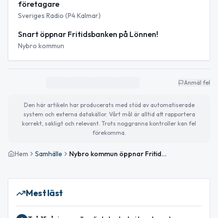
företagare
Sveriges Radio (P4 Kalmar)
Snart öppnar Fritidsbanken på Lönnen!
Nybro kommun
Anmäl fel
Den här artikeln har producerats med stöd av automatiserade
system och externa datakällor. Vårt mål är alltid att rapportera
korrekt, sakligt och relevant. Trots noggranna kontroller kan fel
förekomma.
Hem
Samhälle
Nybro kommun öppnar Fritidsbanken i centrala Nybro 2026
Mest läst