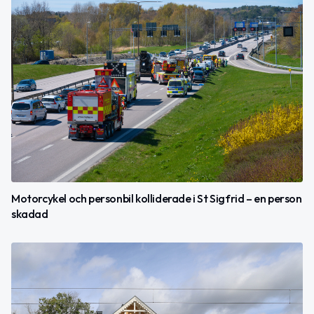
Motorcykel och personbil kolliderade i St Sigfrid – en person
skadad