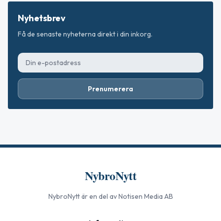
Nyhetsbrev
Få de senaste nyheterna direkt i din inkorg.
Prenumerera
NybroNytt
NybroNytt
är en del av Notisen Media AB