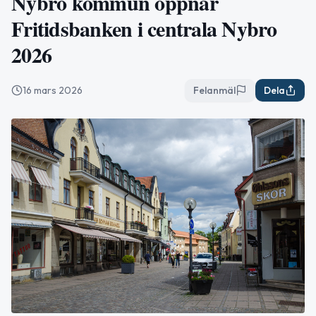
Nybro kommun öppnar
Fritidsbanken i centrala Nybro
2026
16 mars 2026
Felanmäl
Dela