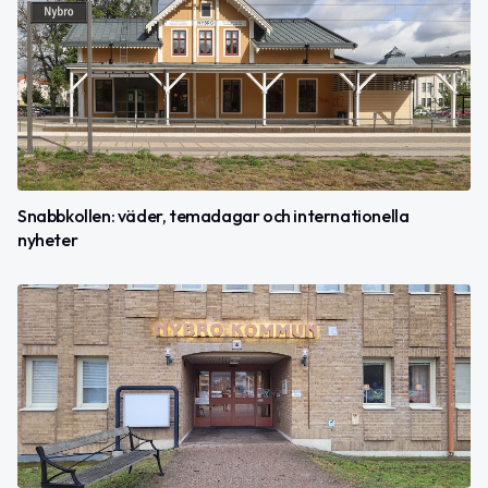
Snabbkollen: väder, temadagar och internationella
nyheter