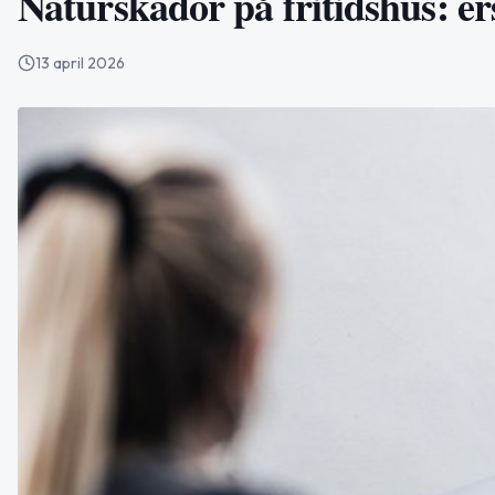
Naturskador på fritidshus: er
13 april 2026