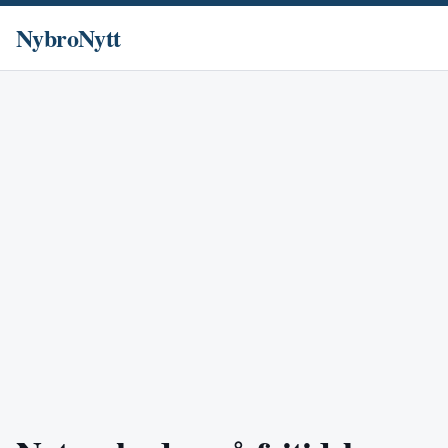
NybroNytt