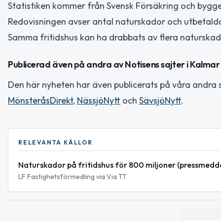
Statistiken kommer från Svensk Försäkring och bygge
Redovisningen avser antal naturskador och utbetald
Samma fritidshus kan ha drabbats av flera naturskad
Publicerad även på andra av Notisens sajter i Kalmar
Den här nyheten har även publicerats på våra andra s
MönsteråsDirekt
,
NässjöNytt
och
SävsjöNytt
.
RELEVANTA KÄLLOR
Naturskador på fritidshus för 800 miljoner (pressmedd
LF Fastighetsförmedling via Via TT