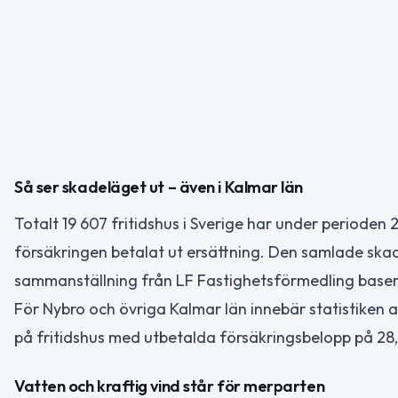
Så ser skadeläget ut – även i Kalmar län
Totalt 19 607 fritidshus i Sverige har under periode
försäkringen betalat ut ersättning. Den samlade skade
sammanställning från LF Fastighetsförmedling baser
För Nybro och övriga Kalmar län innebär statistiken 
på fritidshus med utbetalda försäkringsbelopp på 28,
Vatten och kraftig vind står för merparten