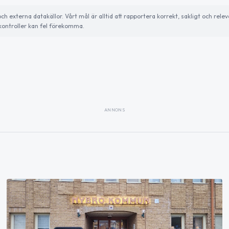
externa datakällor. Vårt mål är alltid att rapportera korrekt, sakligt och relev
ontroller kan fel förekomma.
ANNONS