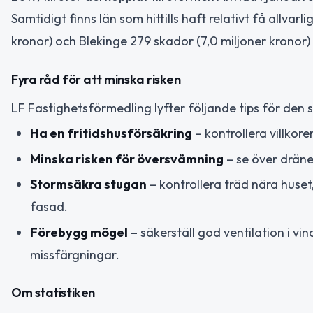
Samtidigt finns län som hittills haft relativt få allva
kronor) och Blekinge 279 skador (7,0 miljoner kronor
Fyra råd för att minska risken
LF Fastighetsförmedling lyfter följande tips för den 
Ha en fritidshusförsäkring
– kontrollera villkore
Minska risken för översvämning
– se över dräner
Stormsäkra stugan
– kontrollera träd nära huset
fasad.
Förebygg mögel
– säkerställ god ventilation i v
missfärgningar.
Om statistiken