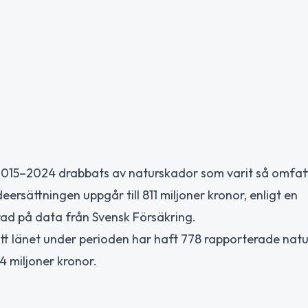
n 2015–2024 drabbats av naturskador som varit så omfa
ersättningen uppgår till 811 miljoner kronor, enligt en
ad på data från Svensk Försäkring.
att länet under perioden har haft 778 rapporterade nat
4 miljoner kronor.