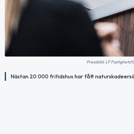
Pressbild: LF Fastighetsf
Nästan 20 000 fritidshus har fått naturskadeersä