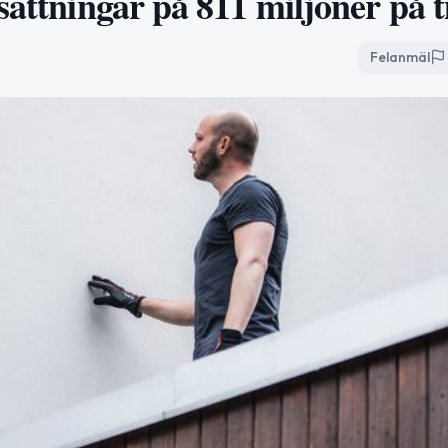
sättningar på 811 miljoner på t
Felanmäl