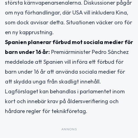
största kärnvapenarsenalerna. Diskussioner pågår
om nya förhandlingar, där USA vill inkludera Kina,
som dock avvisar detta. Situationen väcker oro för
en ny kapprustning.
Spanien planerar förbud mot sociala medier för
barn under 16 år:
Premiärminister Pedro Sánchez
meddelade att Spanien vill införa ett förbud för
barn under 16 år att använda sociala medier för
att skydda unga från skadligt innehåll.
Lagförslaget kan behandlas i parlamentet inom
kort och innebär krav på åldersverifiering och
hårdare regler för teknikföretag.
ANNONS