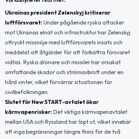
Ukrainas president Zelenskyj kritiserar
luftförsvaret:
Under pågående ryska attacker
mot Ukrainas elnät och infrastruktur har Zelenskyj
uttryckt missnöje med luftförsvarets insats och
meddelat att åtgärder för att förbättra försvaret
vidtas. Ryska drönare och missiler har orsakat
omfattande skador och strömavbrott under en
hård vinter, vilket förvärrar situationen för
civilbefolkningen.
Slutet för New START-avtalet ökar
kärnvapenrisker:
Det viktiga kärnvapenavtalet
mellan USA och Ryssland har löpt ut, vilket innebär
att inga begränsningar längre finns för de två