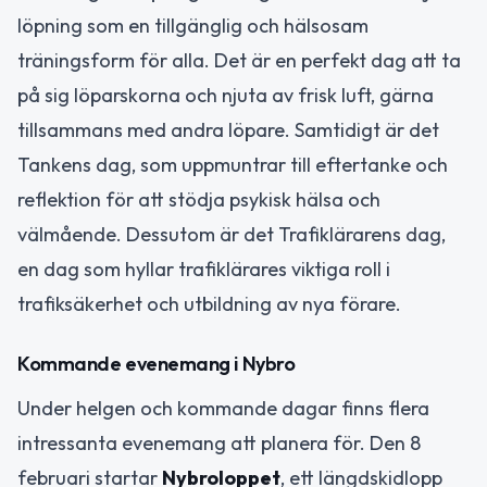
löpning som en tillgänglig och hälsosam
träningsform för alla. Det är en perfekt dag att ta
på sig löparskorna och njuta av frisk luft, gärna
tillsammans med andra löpare. Samtidigt är det
Tankens dag, som uppmuntrar till eftertanke och
reflektion för att stödja psykisk hälsa och
välmående. Dessutom är det Trafiklärarens dag,
en dag som hyllar trafiklärares viktiga roll i
trafiksäkerhet och utbildning av nya förare.
Kommande evenemang i Nybro
Under helgen och kommande dagar finns flera
intressanta evenemang att planera för. Den 8
februari startar
Nybroloppet
, ett längdskidlopp