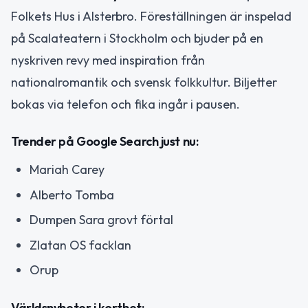
Folkets Hus i Alsterbro. Föreställningen är inspelad
på Scalateatern i Stockholm och bjuder på en
nyskriven revy med inspiration från
nationalromantik och svensk folkkultur. Biljetter
bokas via telefon och fika ingår i pausen.
Trender på Google Search just nu:
Mariah Carey
Alberto Tomba
Dumpen Sara grovt förtal
Zlatan OS facklan
Orup
Världsnyheter i korthet: