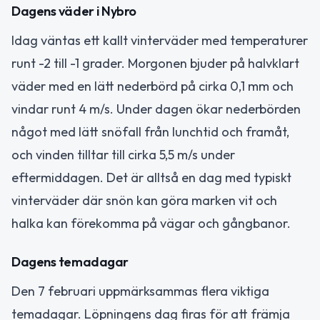
Dagens väder i Nybro
Idag väntas ett kallt vinterväder med temperaturer
runt -2 till -1 grader. Morgonen bjuder på halvklart
väder med en lätt nederbörd på cirka 0,1 mm och
vindar runt 4 m/s. Under dagen ökar nederbörden
något med lätt snöfall från lunchtid och framåt,
och vinden tilltar till cirka 5,5 m/s under
eftermiddagen. Det är alltså en dag med typiskt
vinterväder där snön kan göra marken vit och
halka kan förekomma på vägar och gångbanor.
Dagens temadagar
Den 7 februari uppmärksammas flera viktiga
temadagar. Löpningens dag firas för att främja