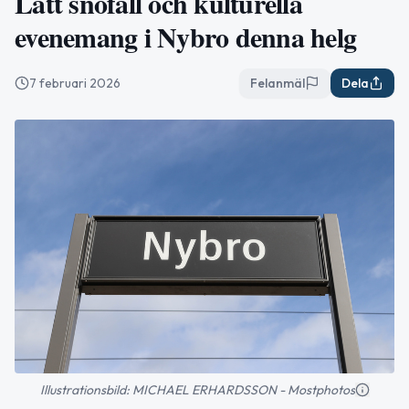
Lätt snöfall och kulturella
evenemang i Nybro denna helg
7 februari 2026
Felanmäl
Dela
Illustrationsbild: MICHAEL ERHARDSSON - Mostphotos