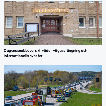
Dagens snabböversikt: väder, vägavstängning och
internationella nyheter