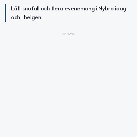
Lätt snöfall och flera evenemang i Nybro idag
och i helgen.
ANNONS