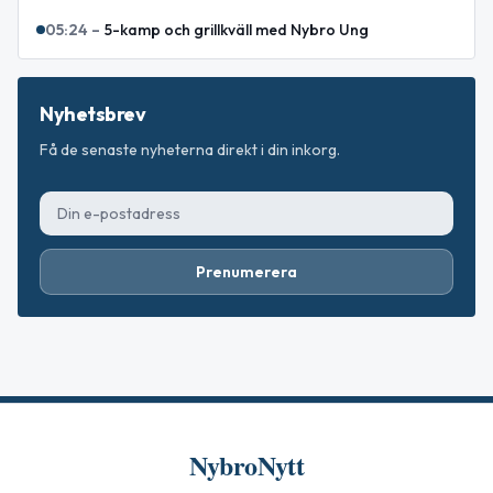
05:24
–
5-kamp och grillkväll med Nybro Ung
Nyhetsbrev
Få de senaste nyheterna direkt i din inkorg.
Prenumerera
NybroNytt