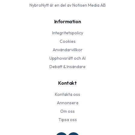
NybroNytt
är en del av Notisen Media AB
Information
Integritetspolicy
Cookies
Användarvillkor
Upphovsrätt och AI
Debatt & Insändare
Kontakt
Kontakta oss
Annonsera
Om oss
Tipsa oss