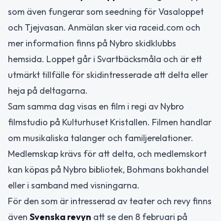
som även fungerar som seedning för Vasaloppet
och Tjejvasan. Anmälan sker via raceid.com och
mer information finns på Nybro skidklubbs
hemsida. Loppet går i Svartbäcksmåla och är ett
utmärkt tillfälle för skidintresserade att delta eller
heja på deltagarna.
Sam samma dag visas en film i regi av Nybro
filmstudio på Kulturhuset Kristallen. Filmen handlar
om musikaliska talanger och familjerelationer.
Medlemskap krävs för att delta, och medlemskort
kan köpas på Nybro bibliotek, Bohmans bokhandel
eller i samband med visningarna.
För den som är intresserad av teater och revy finns
även
Svenska revyn
att se den 8 februari på