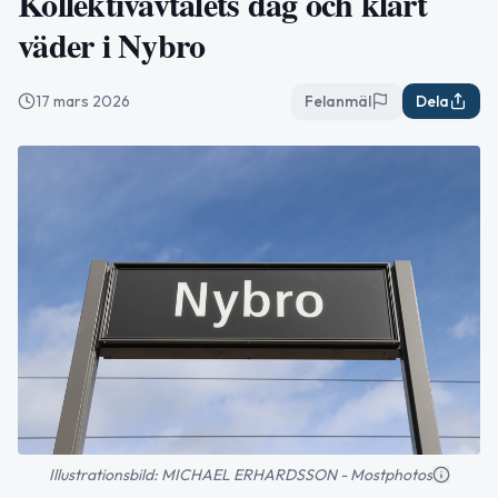
Kollektivavtalets dag och klart
väder i Nybro
17 mars 2026
Felanmäl
Dela
Illustrationsbild: MICHAEL ERHARDSSON - Mostphotos