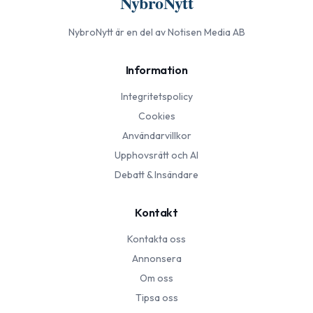
NybroNytt
NybroNytt
är en del av Notisen Media AB
Information
Integritetspolicy
Cookies
Användarvillkor
Upphovsrätt och AI
Debatt & Insändare
Kontakt
Kontakta oss
Annonsera
Om oss
Tipsa oss