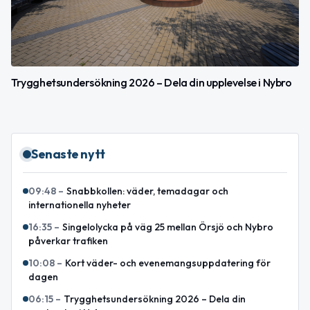
Trygghetsundersökning 2026 – Dela din upplevelse i Nybro
Senaste nytt
09:48
–
Snabbkollen: väder, temadagar och
internationella nyheter
16:35
–
Singelolycka på väg 25 mellan Örsjö och Nybro
påverkar trafiken
10:08
–
Kort väder- och evenemangsuppdatering för
dagen
06:15
–
Trygghetsundersökning 2026 – Dela din