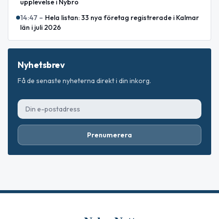
upplevelse i Nybro
14:47
–
Hela listan: 33 nya företag registrerade i Kalmar
län i juli 2026
Nyhetsbrev
Få de senaste nyheterna direkt i din inkorg.
Prenumerera