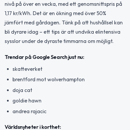
nivå på över en vecka, med ett genomsnittspris på
1,17 kr/kWh. Det är en ökning med över 50%
jämfört med gårdagen. Tänk på att hushållsel kan
bli dyrare idag – ett tips är att undvika elintensiva
sysslor under de dyraste timmarna om möjligt.
Trendar på Google Search just nu:
skatteverket
brentford mot wolverhampton
doja cat
goldie hawn
andrea rajacic
Världsnyheter i korthet: