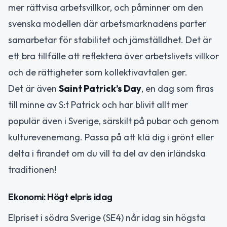
mer rättvisa arbetsvillkor, och påminner om den
svenska modellen där arbetsmarknadens parter
samarbetar för stabilitet och jämställdhet. Det är
ett bra tillfälle att reflektera över arbetslivets villkor
och de rättigheter som kollektivavtalen ger.
Det är även
Saint Patrick’s Day
, en dag som firas
till minne av S:t Patrick och har blivit allt mer
populär även i Sverige, särskilt på pubar och genom
kulturevenemang. Passa på att klä dig i grönt eller
delta i firandet om du vill ta del av den irländska
traditionen!
Ekonomi: Högt elpris idag
Elpriset i södra Sverige (SE4) når idag sin högsta