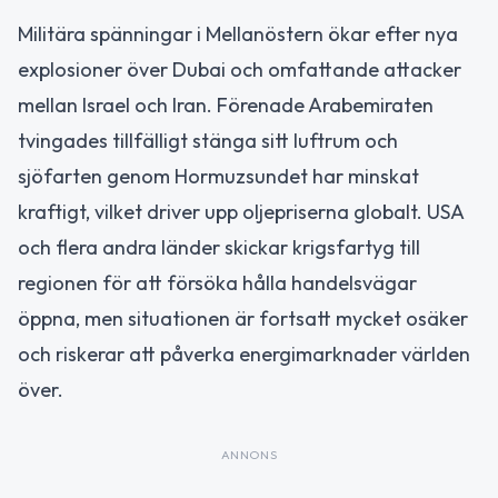
Militära spänningar i Mellanöstern ökar efter nya
explosioner över Dubai och omfattande attacker
mellan Israel och Iran. Förenade Arabemiraten
tvingades tillfälligt stänga sitt luftrum och
sjöfarten genom Hormuzsundet har minskat
kraftigt, vilket driver upp oljepriserna globalt. USA
och flera andra länder skickar krigsfartyg till
regionen för att försöka hålla handelsvägar
öppna, men situationen är fortsatt mycket osäker
och riskerar att påverka energimarknader världen
över.
ANNONS