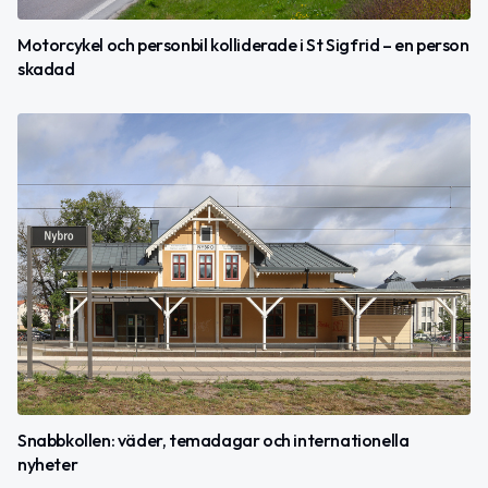
Motorcykel och personbil kolliderade i St Sigfrid – en person
skadad
Snabbkollen: väder, temadagar och internationella
nyheter