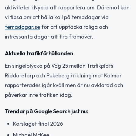
aktiviteter i Nybro att rapportera om. Däremot kan
vi tipsa om att hålla koll på temadagar via
temadagar.se
för att upptäcka roliga och
intressanta dagar att fira framöver.
Aktuella trafikförhållanden
En singelolycka på Väg 25 mellan Trafikplats
Riddaretorp och Pukeberg i riktning mot Kalmar
rapporterades igår kväll men är nu avklarad och
påverkar inte trafiken idag.
Trendar på Google Search just nu:
Körslaget final 2026
Michael McKee