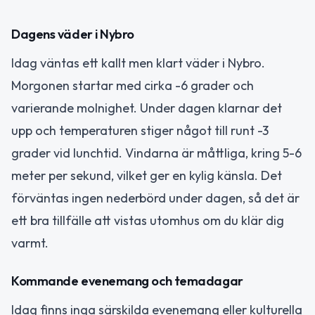
Dagens väder i Nybro
Idag väntas ett kallt men klart väder i Nybro.
Morgonen startar med cirka -6 grader och
varierande molnighet. Under dagen klarnar det
upp och temperaturen stiger något till runt -3
grader vid lunchtid. Vindarna är måttliga, kring 5-6
meter per sekund, vilket ger en kylig känsla. Det
förväntas ingen nederbörd under dagen, så det är
ett bra tillfälle att vistas utomhus om du klär dig
varmt.
Kommande evenemang och temadagar
Idag finns inga särskilda evenemang eller kulturella