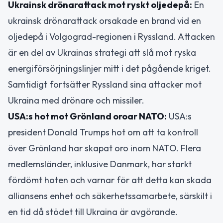
Ukrainsk drönarattack mot ryskt oljedepå:
En
ukrainsk drönarattack orsakade en brand vid en
oljedepå i Volgograd-regionen i Ryssland. Attacken
är en del av Ukrainas strategi att slå mot ryska
energiförsörjningslinjer mitt i det pågående kriget.
Samtidigt fortsätter Ryssland sina attacker mot
Ukraina med drönare och missiler.
USA:s hot mot Grönland oroar NATO:
USA:s
president Donald Trumps hot om att ta kontroll
över Grönland har skapat oro inom NATO. Flera
medlemsländer, inklusive Danmark, har starkt
fördömt hoten och varnar för att detta kan skada
alliansens enhet och säkerhetssamarbete, särskilt i
en tid då stödet till Ukraina är avgörande.