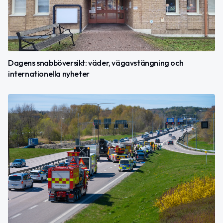
Dagens snabböversikt: väder, vägavstängning och
internationella nyheter