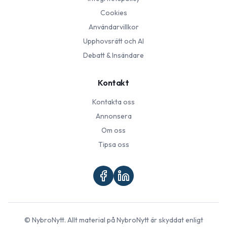
Cookies
Användarvillkor
Upphovsrätt och AI
Debatt & Insändare
Kontakt
Kontakta oss
Annonsera
Om oss
Tipsa oss
©
NybroNytt
. Allt material på
NybroNytt
är skyddat enligt