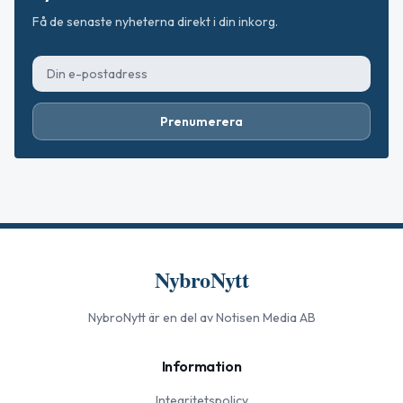
Få de senaste nyheterna direkt i din inkorg.
Prenumerera
NybroNytt
NybroNytt
är en del av Notisen Media AB
Information
Integritetspolicy