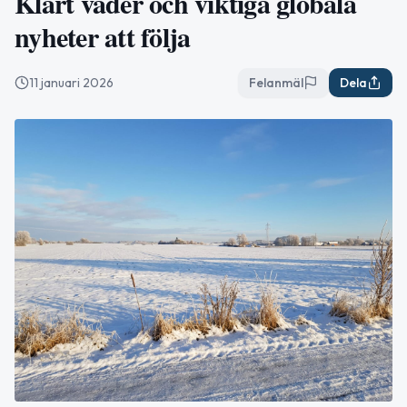
Klart väder och viktiga globala
nyheter att följa
11 januari 2026
Felanmäl
Dela