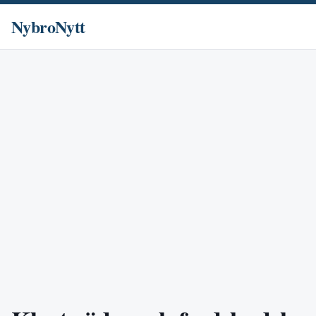
NybroNytt