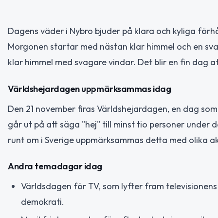
Dagens väder i Nybro bjuder på klara och kyliga för
Morgonen startar med nästan klar himmel och en sva
klar himmel med svagare vindar. Det blir en fin dag a
Världshejardagen uppmärksammas idag
Den 21 november firas Världshejardagen, en dag som u
går ut på att säga "hej" till minst tio personer unde
runt om i Sverige uppmärksammas detta med olika akt
Andra temadagar idag
Världsdagen för TV, som lyfter fram televisionens 
demokrati.