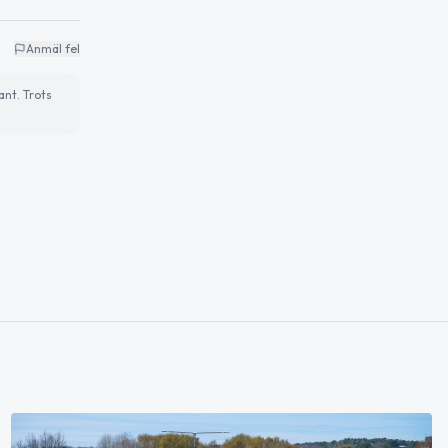
Anmäl fel
ant. Trots