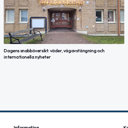
Dagens snabböversikt: väder, vägavstängning och
internationella nyheter
Information
K