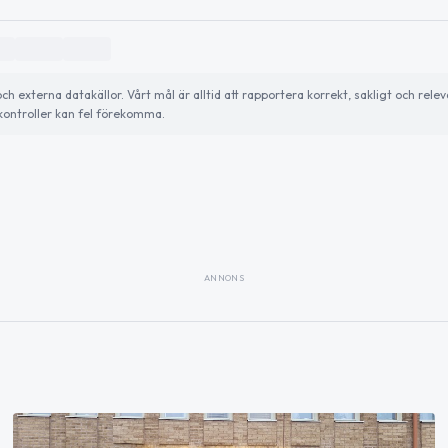
externa datakällor. Vårt mål är alltid att rapportera korrekt, sakligt och relev
ontroller kan fel förekomma.
ANNONS