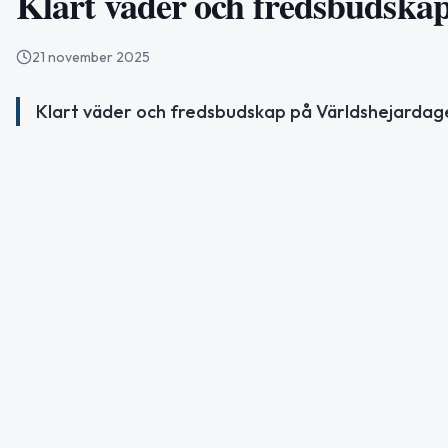
Klart väder och fredsbudska
21 november 2025
Klart väder och fredsbudskap på Världshejardage