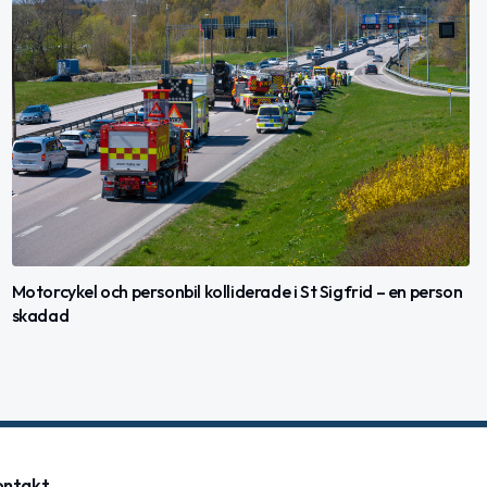
Motorcykel och personbil kolliderade i St Sigfrid – en person
skadad
ontakt