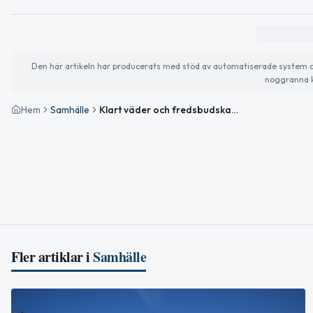
Den här artikeln har producerats med stöd av automatiserade system och 
noggranna k
Hem
Samhälle
Klart väder och fredsbudskap på Världshejardagen i Nybro
Fler artiklar i
Samhälle