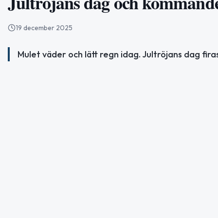
Jultröjans dag och kommand
19 december 2025
Mulet väder och lätt regn idag. Jultröjans dag fir