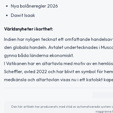
Nya bolåneregler 2026
Dawit Isaak
Världsnyheter i korthet:
Indien har nyligen tecknat ett omfattande handelsav
den globala handeln. Avtalet undertecknades i Muscat
gynna båda länderna ekonomiskt.
I Vatikanen har en altartavla med motiv av en hem
Scheffler, avled 2022 och har blivit en symbol för he
medkänsla och altartavlan visas nu i ett katolskt kape
Den här artikeln har producerats med stöd av automatiserade system och 
noggranna k