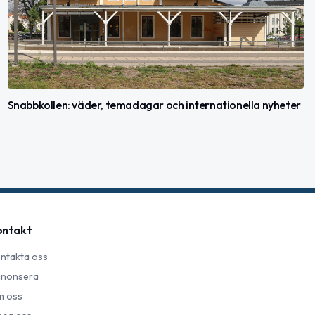
Snabbkollen: väder, temadagar och internationella nyheter
ontakt
ntakta oss
nonsera
 oss