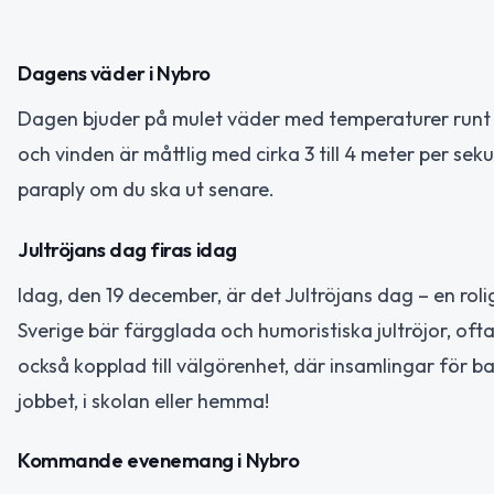
Dagens väder i Nybro
Dagen bjuder på mulet väder med temperaturer runt 6
och vinden är måttlig med cirka 3 till 4 meter per se
paraply om du ska ut senare.
Jultröjans dag firas idag
Idag, den 19 december, är det Jultröjans dag – en rolig
Sverige bär färgglada och humoristiska jultröjor, oft
också kopplad till välgörenhet, där insamlingar för b
jobbet, i skolan eller hemma!
Kommande evenemang i Nybro