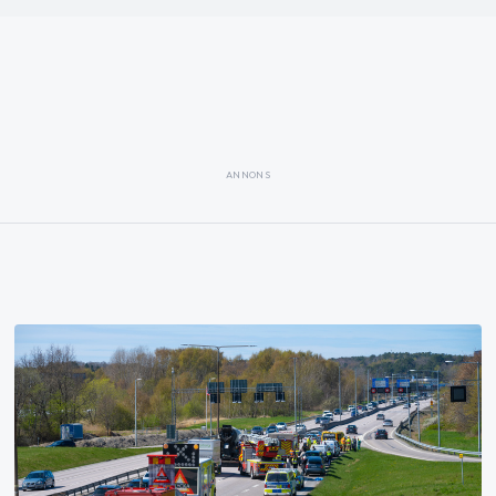
ANNONS