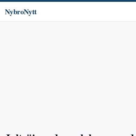
NybroNytt