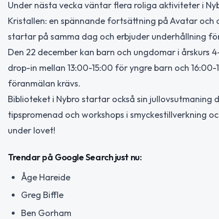
Under nästa vecka väntar flera roliga aktiviteter i Ny
Kristallen: en spännande fortsättning på Avatar och 
startar på samma dag och erbjuder underhållning för
Den 22 december kan barn och ungdomar i årskurs 4-6
drop-in mellan 13:00-15:00 för yngre barn och 16:00-1
föranmälan krävs.
Biblioteket i Nybro startar också sin jullovsutmaning
tipspromenad och workshops i smyckestillverkning och pä
under lovet!
Trendar på Google Search just nu:
Åge Hareide
Greg Biffle
Ben Gorham