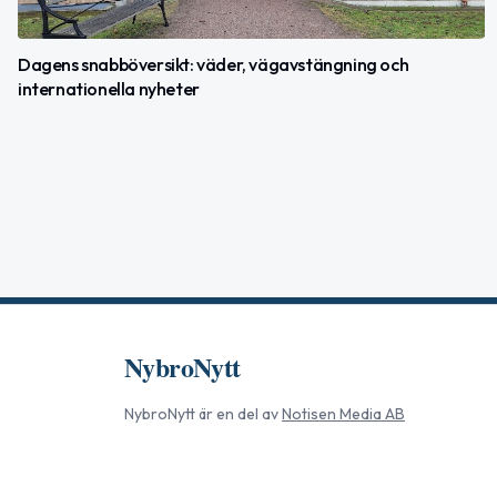
Dagens snabböversikt: väder, vägavstängning och
internationella nyheter
NybroNytt
NybroNytt
är en del av
Notisen Media AB