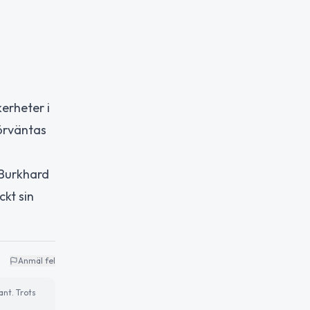
erheter i
förväntas
 Burkhard
ckt sin
Anmäl fel
ant. Trots