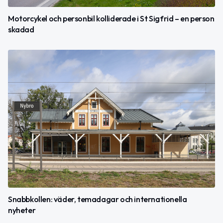
Motorcykel och personbil kolliderade i St Sigfrid – en person
skadad
Snabbkollen: väder, temadagar och internationella
nyheter