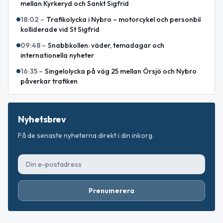
mellan Kyrkeryd och Sankt Sigfrid
18:02
–
Trafikolycka i Nybro – motorcykel och personbil
kolliderade vid St Sigfrid
09:48
–
Snabbkollen: väder, temadagar och
internationella nyheter
16:35
–
Singelolycka på väg 25 mellan Örsjö och Nybro
påverkar trafiken
Nyhetsbrev
Få de senaste nyheterna direkt i din inkorg.
Prenumerera