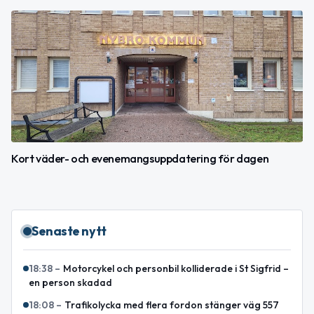
Kort väder- och evenemangsuppdatering för dagen
Senaste nytt
18:38
–
Motorcykel och personbil kolliderade i St Sigfrid –
en person skadad
18:08
–
Trafikolycka med flera fordon stänger väg 557