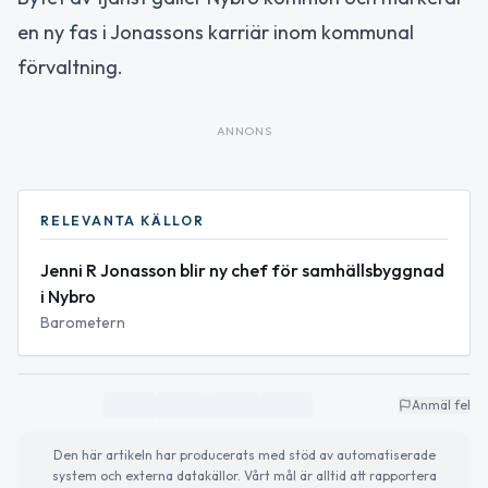
en ny fas i Jonassons karriär inom kommunal
förvaltning.
ANNONS
RELEVANTA KÄLLOR
Jenni R Jonasson blir ny chef för samhällsbyggnad
i Nybro
Barometern
Anmäl fel
Den här artikeln har producerats med stöd av automatiserade
system och externa datakällor. Vårt mål är alltid att rapportera