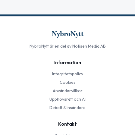
NybroNytt
NybroNytt
är en del av Notisen Media AB
Information
Integritetspolicy
Cookies
Användarvillkor
Upphovsrätt och AI
Debatt & Insändare
Kontakt