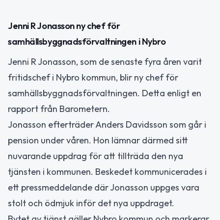
Jenni R Jonasson ny chef för
samhällsbyggnadsförvaltningen i Nybro
Jenni R Jonasson, som de senaste fyra åren varit
fritidschef i Nybro kommun, blir ny chef för
samhällsbyggnadsförvaltningen. Detta enligt en
rapport från Barometern.
Jonasson efterträder Anders Davidsson som går i
pension under våren. Hon lämnar därmed sitt
nuvarande uppdrag för att tillträda den nya
tjänsten i kommunen. Beskedet kommunicerades i
ett pressmeddelande där Jonasson uppges vara
stolt och ödmjuk inför det nya uppdraget.
Bytet av tjänst gäller Nybro kommun och markerar