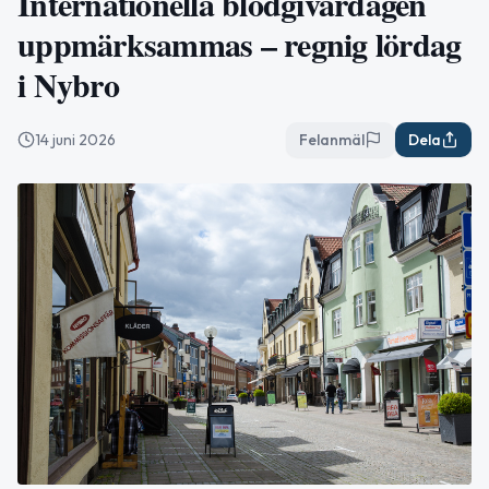
Internationella blodgivardagen
uppmärksammas – regnig lördag
i Nybro
14 juni 2026
Felanmäl
Dela