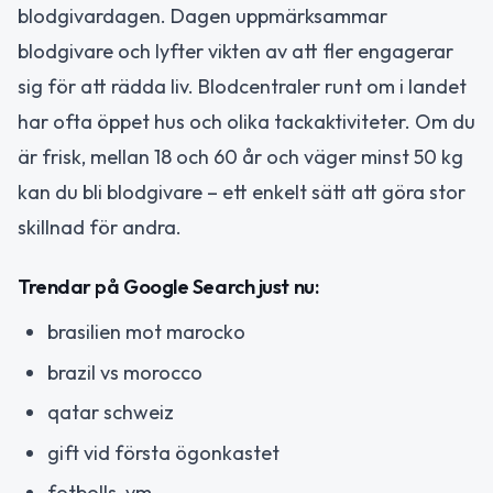
blodgivardagen. Dagen uppmärksammar
blodgivare och lyfter vikten av att fler engagerar
sig för att rädda liv. Blodcentraler runt om i landet
har ofta öppet hus och olika tackaktiviteter. Om du
är frisk, mellan 18 och 60 år och väger minst 50 kg
kan du bli blodgivare – ett enkelt sätt att göra stor
skillnad för andra.
Trendar på Google Search just nu:
brasilien mot marocko
brazil vs morocco
qatar schweiz
gift vid första ögonkastet
fotbolls-vm