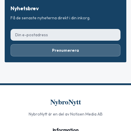
Nyhetsbrev
Få de senaste nyheterna direkt i din inkorg.
Prenumerera
NybroNytt
NybroNytt
är en del av Notisen Media AB
Information