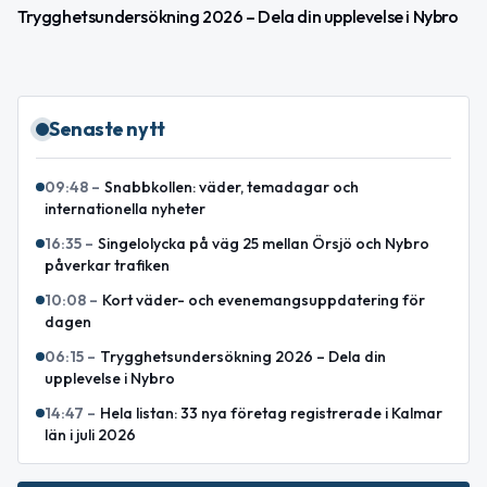
Trygghetsundersökning 2026 – Dela din upplevelse i Nybro
Senaste nytt
09:48
–
Snabbkollen: väder, temadagar och
internationella nyheter
16:35
–
Singelolycka på väg 25 mellan Örsjö och Nybro
påverkar trafiken
10:08
–
Kort väder- och evenemangsuppdatering för
dagen
06:15
–
Trygghetsundersökning 2026 – Dela din
upplevelse i Nybro
14:47
–
Hela listan: 33 nya företag registrerade i Kalmar
län i juli 2026