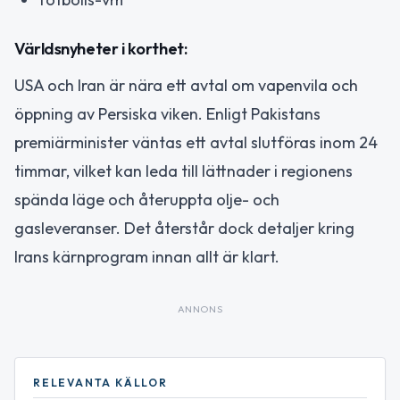
Världsnyheter i korthet:
USA och Iran är nära ett avtal om vapenvila och
öppning av Persiska viken. Enligt Pakistans
premiärminister väntas ett avtal slutföras inom 24
timmar, vilket kan leda till lättnader i regionens
spända läge och återuppta olje- och
gasleveranser. Det återstår dock detaljer kring
Irans kärnprogram innan allt är klart.
ANNONS
RELEVANTA KÄLLOR