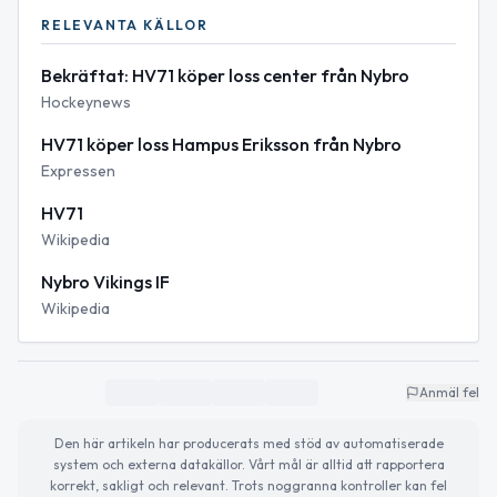
RELEVANTA KÄLLOR
Bekräftat: HV71 köper loss center från Nybro
Hockeynews
HV71 köper loss Hampus Eriksson från Nybro
Expressen
HV71
Wikipedia
Nybro Vikings IF
Wikipedia
Anmäl fel
Den här artikeln har producerats med stöd av automatiserade
system och externa datakällor. Vårt mål är alltid att rapportera
korrekt, sakligt och relevant. Trots noggranna kontroller kan fel