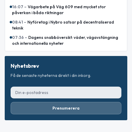
16:07
–
Vägarbete på Väg 609 med mycket stor
påverkan i båda riktningar
08:41
–
Nyföretag i Nybro satsar på decentraliserad
teknik
07:36
–
Dagens snabböversikt: väder, vägavstängning
och internationella nyheter
Nyhetsbrev
Få de senaste nyheterna direkt i din inkorg.
Prenumerera