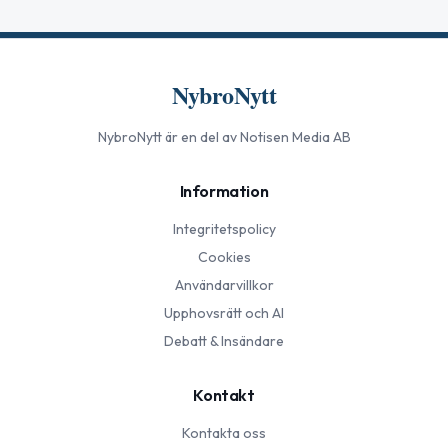
NybroNytt
NybroNytt
är en del av Notisen Media AB
Information
Integritetspolicy
Cookies
Användarvillkor
Upphovsrätt och AI
Debatt & Insändare
Kontakt
Kontakta oss