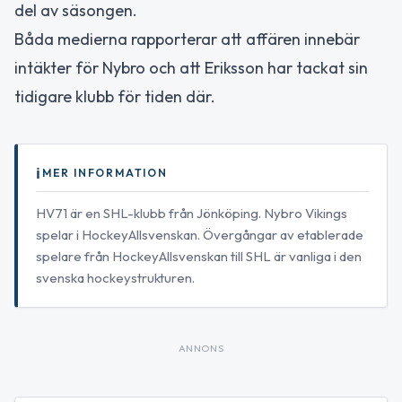
del av säsongen.
Båda medierna rapporterar att affären innebär
intäkter för Nybro och att Eriksson har tackat sin
tidigare klubb för tiden där.
MER INFORMATION
HV71 är en SHL-klubb från Jönköping. Nybro Vikings
spelar i HockeyAllsvenskan. Övergångar av etablerade
spelare från HockeyAllsvenskan till SHL är vanliga i den
svenska hockeystrukturen.
ANNONS