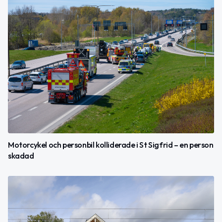
Motorcykel och personbil kolliderade i St Sigfrid – en person
skadad