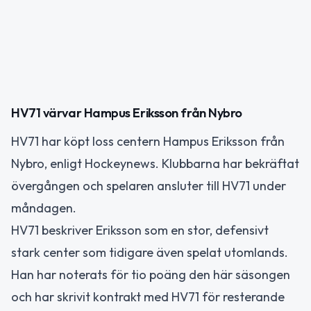
HV71 värvar Hampus Eriksson från Nybro
HV71 har köpt loss centern Hampus Eriksson från
Nybro, enligt Hockeynews. Klubbarna har bekräftat
övergången och spelaren ansluter till HV71 under
måndagen.
HV71 beskriver Eriksson som en stor, defensivt
stark center som tidigare även spelat utomlands.
Han har noterats för tio poäng den här säsongen
och har skrivit kontrakt med HV71 för resterande