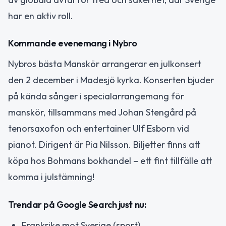
har en aktiv roll.
Kommande evenemang i Nybro
Nybros bästa Manskör arrangerar en julkonsert
den 2 december i Madesjö kyrka. Konserten bjuder
på kända sånger i specialarrangemang för
manskör, tillsammans med Johan Stengård på
tenorsaxofon och entertainer Ulf Esborn vid
pianot. Dirigent är Pia Nilsson. Biljetter finns att
köpa hos Bohmans bokhandel – ett fint tillfälle att
komma i julstämning!
Trendar på Google Search just nu:
Frankrike mot Sverige (sport)