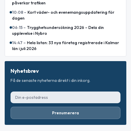
påverkar trafiken
10:08
–
Kort väder- och evenemangsuppdatering för
dagen
06:15
–
Trygghetsundersökning 2026 – Dela din
upplevelse i Nybro
14:47
–
Hela listan: 33 nya företag registrerade i Kalmar
län i juli 2026
Nyhetsbrev
Få de senaste nyheterna direkt i din inkorg.
Prenumerera