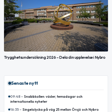
Trygghetsundersökning 2026 – Dela din upplevelse i Nybro
Senaste nytt
09:48
–
Snabbkollen: väder, temadagar och
internationella nyheter
16:35
–
Singelolycka på väg 25 mellan Örsjö och Nybro