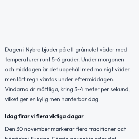
Dagen i Nybro bjuder på ett gråmulet väder med
temperaturer runt 5-6 grader. Under morgonen
och middagen är det uppehåll med molnigt väder,
men lätt regn väntas under eftermiddagen.
Vindarna är måttliga, kring 3-4 meter per sekund,
vilket ger en kylig men hanterbar dag.
Idag firar vi flera viktiga dagar
Den 30 november markerar flera traditioner och
högtider i Sverige. Första advent inleder det