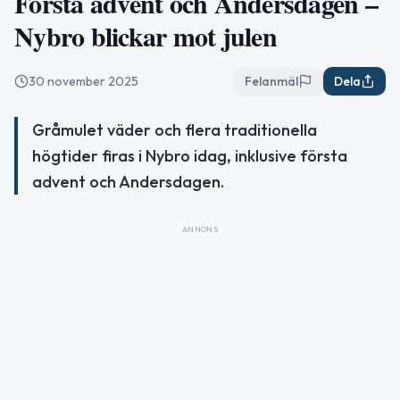
Första advent och Andersdagen –
Nybro blickar mot julen
30 november 2025
Felanmäl
Dela
Gråmulet väder och flera traditionella
högtider firas i Nybro idag, inklusive första
advent och Andersdagen.
ANNONS