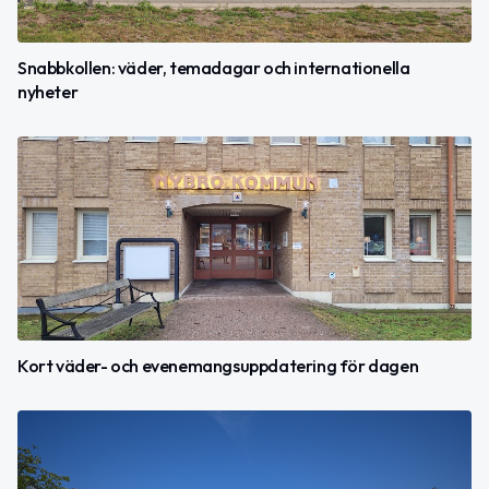
Snabbkollen: väder, temadagar och internationella
nyheter
Kort väder- och evenemangsuppdatering för dagen