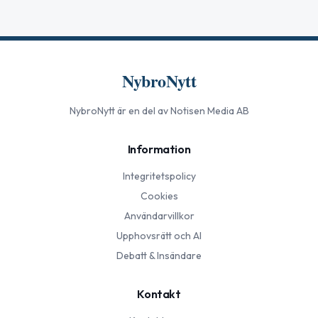
NybroNytt
NybroNytt
är en del av Notisen Media AB
Information
Integritetspolicy
Cookies
Användarvillkor
Upphovsrätt och AI
Debatt & Insändare
Kontakt