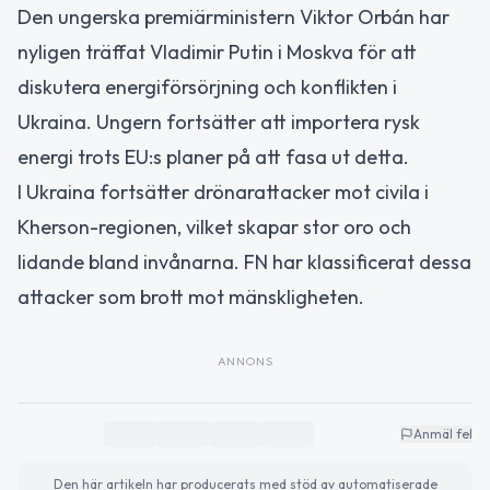
Den ungerska premiärministern Viktor Orbán har
nyligen träffat Vladimir Putin i Moskva för att
diskutera energiförsörjning och konflikten i
Ukraina. Ungern fortsätter att importera rysk
energi trots EU:s planer på att fasa ut detta.
I Ukraina fortsätter drönarattacker mot civila i
Kherson-regionen, vilket skapar stor oro och
lidande bland invånarna. FN har klassificerat dessa
attacker som brott mot mänskligheten.
ANNONS
Anmäl fel
Den här artikeln har producerats med stöd av automatiserade