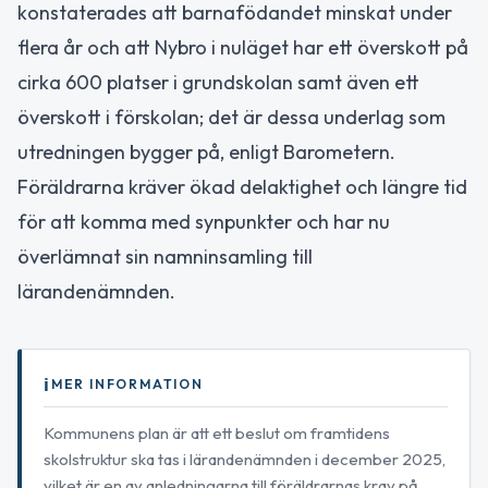
konstaterades att barnafödandet minskat under
flera år och att Nybro i nuläget har ett överskott på
cirka 600 platser i grundskolan samt även ett
överskott i förskolan; det är dessa underlag som
utredningen bygger på, enligt Barometern.
Föräldrarna kräver ökad delaktighet och längre tid
för att komma med synpunkter och har nu
överlämnat sin namninsamling till
lärandenämnden.
MER INFORMATION
Kommunens plan är att ett beslut om framtidens
skolstruktur ska tas i lärandenämnden i december 2025,
vilket är en av anledningarna till föräldrarnas krav på