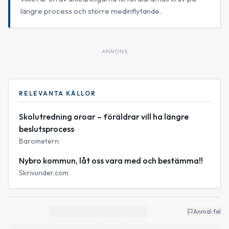
längre process och större medinflytande.
ANNONS
RELEVANTA KÄLLOR
Skolutredning oroar – föräldrar vill ha längre
beslutsprocess
Barometern
Nybro kommun, låt oss vara med och bestämma!!
Skrivunder.com
Anmäl fel