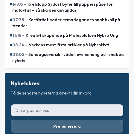
14:05
–
Kretslopp Sydost byter till papperspåse för
matavfall – så ska den användas
07:38
–
Kortfattat: väder, temadagar och snabbkoll på
trender
11:18
–
Kreativt skapande på Mötesplatsen Nybro Ung
08:24
–
Veckans mest lästa artiklar på NybroNytt
08:05
–
Söndagsöversikt: väder, evenemang och snabba
nyheter
Nyhetsbrev
Få de senaste nyheterna direkt i din inkorg.
Prenumerera