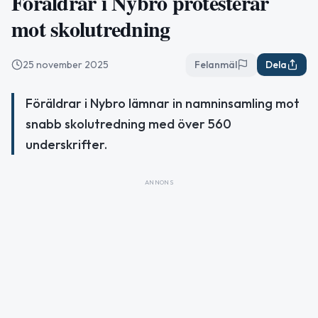
Föräldrar i Nybro protesterar
mot skolutredning
25 november 2025
Felanmäl
Dela
Föräldrar i Nybro lämnar in namninsamling mot
snabb skolutredning med över 560
underskrifter.
ANNONS