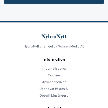
NybroNytt
NybroNytt
är en del av Notisen Media AB
Information
Integritetspolicy
Cookies
Användarvillkor
Upphovsrätt och AI
Debatt & Insändare