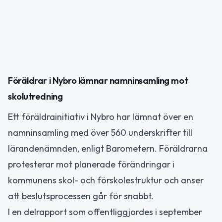
Föräldrar i Nybro lämnar namninsamling mot
skolutredning
Ett föräldrainitiativ i Nybro har lämnat över en
namninsamling med över 560 underskrifter till
lärandenämnden, enligt Barometern. Föräldrarna
protesterar mot planerade förändringar i
kommunens skol- och förskolestruktur och anser
att beslutsprocessen går för snabbt.
I en delrapport som offentliggjordes i september