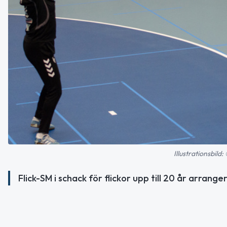
Illustrationsbil
Flick-SM i schack för flickor upp till 20 år arrang