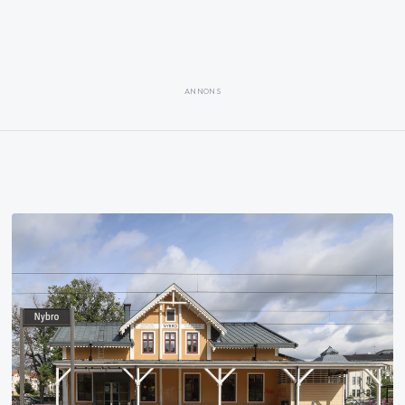
ANNONS