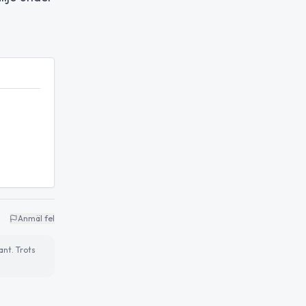
Anmäl fel
ant. Trots