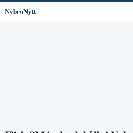
NybroNytt