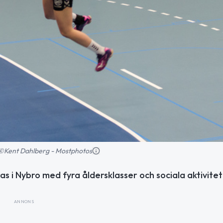
d: ©Kent Dahlberg - Mostphotos
eras i Nybro med fyra åldersklasser och sociala aktivitet
ANNONS