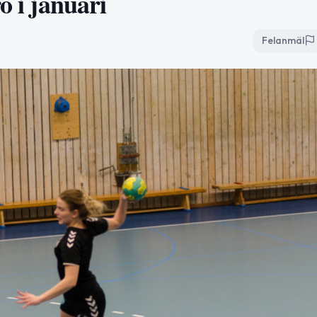
o i januari
Felanmäl