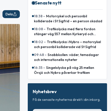
Senaste nytt
Dela
18:38
–
Motorcykel och personbil
kolliderade i St Sigfrid – en person skadad
18:08
–
Trafikolycka med flera fordon
stänger väg 557 mellan Kyrkeryd och
Sankt Sigfrid
18:02
–
Trafikolycka i Nybro – motorcykel
och personbil kolliderade vid St Sigfrid
09:48
–
Snabbkollen: väder, temadagar
och internationella nyheter
16:35
–
Singelolycka på väg 25 mellan
Örsjö och Nybro påverkar trafiken
Nyhetsbrev
Få de senaste nyheterna direkt i din inkorg.