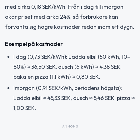
med cirka 0,18 SEK/kWh. Från i dag till imorgon
ökar priset med cirka 24%, så förbrukare kan
förvänta sig högre kostnader redan inom ett dygn.
Exempel på kostnader
I dag (0,73 SEK/kWh): Ladda elbil (50 kWh, 10–
80%) ≈ 36,50 SEK, dusch (6 kWh) ≈ 4,38 SEK,
baka en pizza (1,1 kWh) ≈ 0,80 SEK.
Imorgon (0,91 SEK/kWh, periodens högsta):
Ladda elbil ≈ 45,33 SEK, dusch ≈ 5,46 SEK, pizza ≈
1,00 SEK.
ANNONS