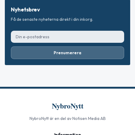
Nyhetsbrev
Få de senaste nyheterna direkt i din inkorg.
Prenumerera
NybroNytt
NybroNytt
är en del av Notisen Media AB
Information