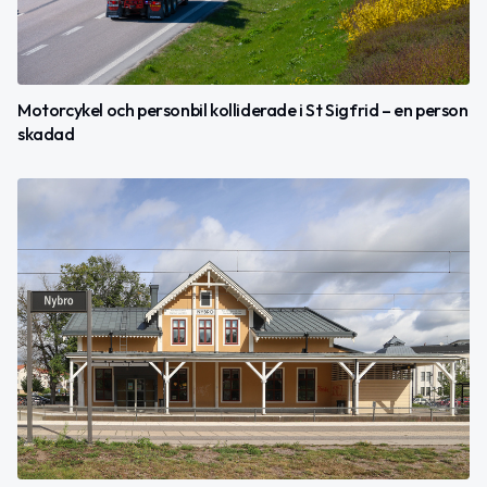
Motorcykel och personbil kolliderade i St Sigfrid – en person
skadad