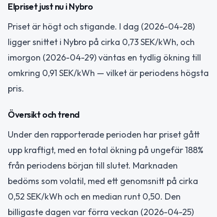
Elpriset just nu i Nybro
Priset är högt och stigande. I dag (2026-04-28)
ligger snittet i Nybro på cirka 0,73 SEK/kWh, och
imorgon (2026-04-29) väntas en tydlig ökning till
omkring 0,91 SEK/kWh — vilket är periodens högsta
pris.
Översikt och trend
Under den rapporterade perioden har priset gått
upp kraftigt, med en total ökning på ungefär 188%
från periodens början till slutet. Marknaden
bedöms som volatil, med ett genomsnitt på cirka
0,52 SEK/kWh och en median runt 0,50. Den
billigaste dagen var förra veckan (2026-04-25)