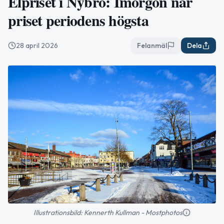
Elpriset i Nybro: Imorgon når
priset periodens högsta
28 april 2026
Felanmäl
Dela
Illustrationsbild: Kennerth Kullman - Mostphotos