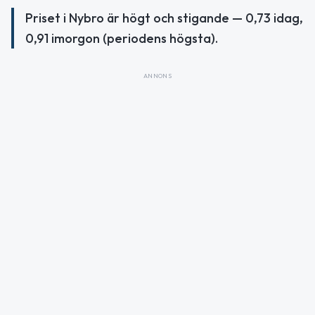
Priset i Nybro är högt och stigande — 0,73 idag,
0,91 imorgon (periodens högsta).
ANNONS