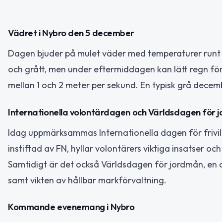
Vädret i Nybro den 5 december
Dagen bjuder på mulet väder med temperaturer runt 3 t
och grått, men under eftermiddagen kan lätt regn fö
mellan 1 och 2 meter per sekund. En typisk grå decem
Internationella volontärdagen och Världsdagen för 
Idag uppmärksammas Internationella dagen för frivill
instiftad av FN, hyllar volontärers viktiga insatser oc
Samtidigt är det också Världsdagen för jordmån, en 
samt vikten av hållbar markförvaltning.
Kommande evenemang i Nybro