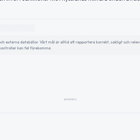
externa datakällor. Vårt mål är alltid att rapportera korrekt, sakligt och relev
ontroller kan fel förekomma.
ANNONS