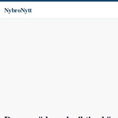
NybroNytt