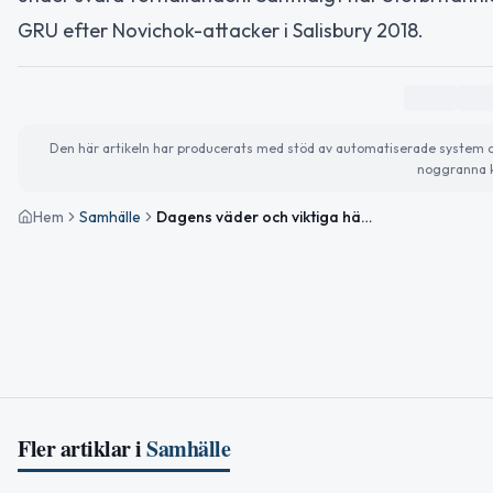
GRU efter Novichok-attacker i Salisbury 2018.
Den här artikeln har producerats med stöd av automatiserade system och 
noggranna k
Hem
Samhälle
Dagens väder och viktiga händelser i Nybro
Fler artiklar i
Samhälle