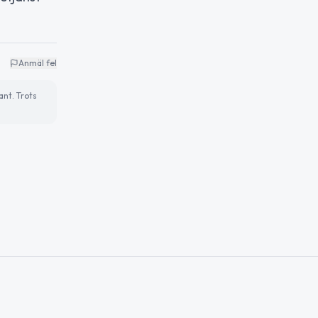
Anmäl fel
ant. Trots