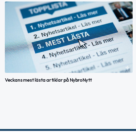
Veckans mest lästa artiklar på NybroNytt