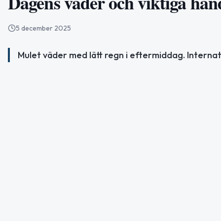
Dagens väder och viktiga hän
5 december 2025
Mulet väder med lätt regn i eftermiddag. Internat