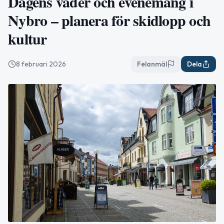
Dagens väder och evenemang i
Nybro – planera för skidlopp och
kultur
8 februari 2026
Felanmäl
Dela