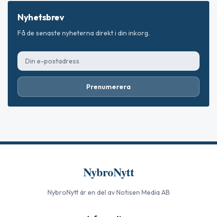
Nyhetsbrev
Få de senaste nyheterna direkt i din inkorg.
Prenumerera
NybroNytt
NybroNytt
är en del av Notisen Media AB