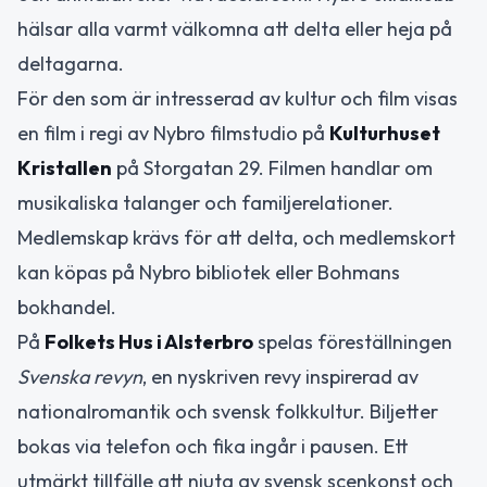
hälsar alla varmt välkomna att delta eller heja på
deltagarna.
För den som är intresserad av kultur och film visas
en film i regi av Nybro filmstudio på
Kulturhuset
Kristallen
på Storgatan 29. Filmen handlar om
musikaliska talanger och familjerelationer.
Medlemskap krävs för att delta, och medlemskort
kan köpas på Nybro bibliotek eller Bohmans
bokhandel.
På
Folkets Hus i Alsterbro
spelas föreställningen
Svenska revyn
, en nyskriven revy inspirerad av
nationalromantik och svensk folkkultur. Biljetter
bokas via telefon och fika ingår i pausen. Ett
utmärkt tillfälle att njuta av svensk scenkonst och