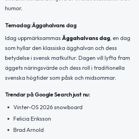
humor.
Temadag: Äggahalvans dag
Idag uppmärksammas
Äggahalvans dag
, en dag
som hyllar den klassiska ägghalvan och dess
betydelse i svensk matkultur. Dagen vill lyfta fram
äggets näringsvärde och dess roll i traditionella
svenska högtider som påsk och midsommar.
Trendar på Google Search just nu:
Vinter-OS 2026 snowboard
Felicia Eriksson
Brad Arnold