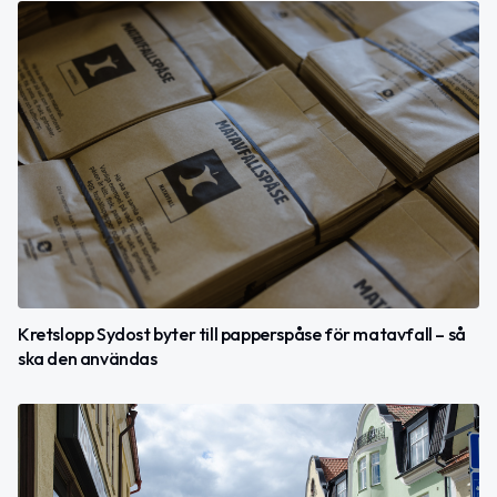
Kretslopp Sydost byter till papperspåse för matavfall – så
ska den användas