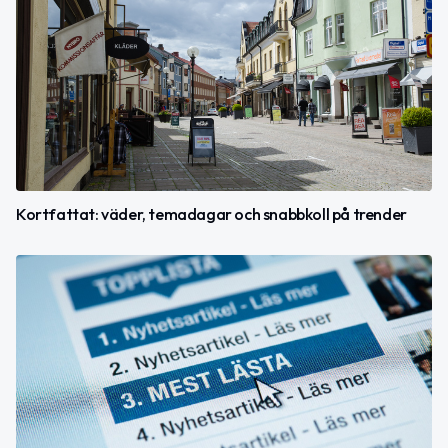
Kortfattat: väder, temadagar och snabbkoll på trender