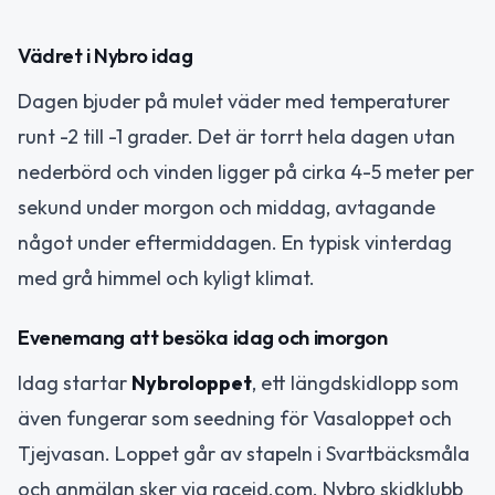
Vädret i Nybro idag
Dagen bjuder på mulet väder med temperaturer
runt -2 till -1 grader. Det är torrt hela dagen utan
nederbörd och vinden ligger på cirka 4-5 meter per
sekund under morgon och middag, avtagande
något under eftermiddagen. En typisk vinterdag
med grå himmel och kyligt klimat.
Evenemang att besöka idag och imorgon
Idag startar
Nybroloppet
, ett längdskidlopp som
även fungerar som seedning för Vasaloppet och
Tjejvasan. Loppet går av stapeln i Svartbäcksmåla
och anmälan sker via raceid.com. Nybro skidklubb