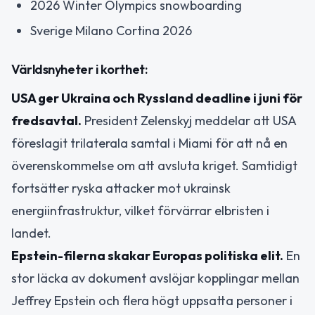
2026 Winter Olympics snowboarding
Sverige Milano Cortina 2026
Världsnyheter i korthet:
USA ger Ukraina och Ryssland deadline i juni för
fredsavtal.
President Zelenskyj meddelar att USA
föreslagit trilaterala samtal i Miami för att nå en
överenskommelse om att avsluta kriget. Samtidigt
fortsätter ryska attacker mot ukrainsk
energiinfrastruktur, vilket förvärrar elbristen i
landet.
Epstein-filerna skakar Europas politiska elit.
En
stor läcka av dokument avslöjar kopplingar mellan
Jeffrey Epstein och flera högt uppsatta personer i