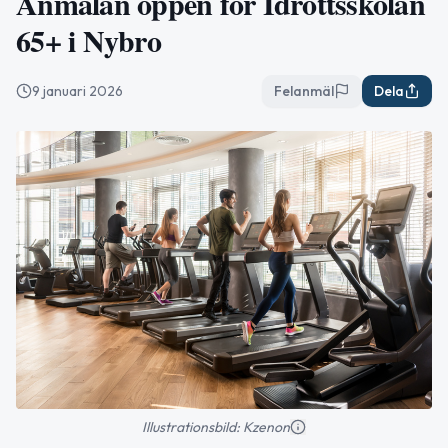
Anmälan öppen för Idrottsskolan
65+ i Nybro
9 januari 2026
Felanmäl
Dela
Illustrationsbild: Kzenon