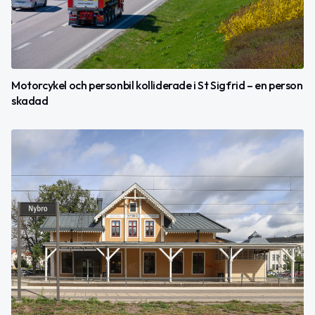
Motorcykel och personbil kolliderade i St Sigfrid – en person
skadad