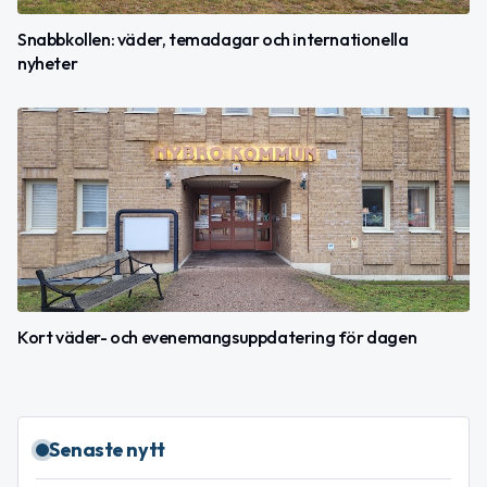
Snabbkollen: väder, temadagar och internationella
nyheter
Kort väder- och evenemangsuppdatering för dagen
Senaste nytt