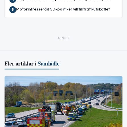
Motorintresserad SD-politiker vill till trafikutskottet
5
ANNONS
Fler artiklar i
Samhälle