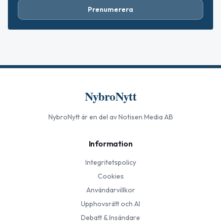
Prenumerera
NybroNytt
NybroNytt
är en del av Notisen Media AB
Information
Integritetspolicy
Cookies
Användarvillkor
Upphovsrätt och AI
Debatt & Insändare