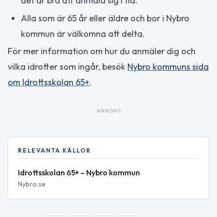
det är bra att anmäla sig i tid.
Alla som är 65 år eller äldre och bor i Nybro
kommun är välkomna att delta.
För mer information om hur du anmäler dig och
vilka idrotter som ingår, besök
Nybro kommuns sida
om Idrottsskolan 65+
.
ANNONS
RELEVANTA KÄLLOR
Idrottsskolan 65+ – Nybro kommun
Nybro.se