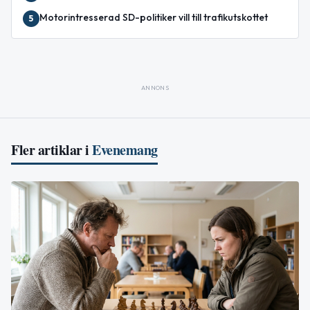
Motorintresserad SD-politiker vill till trafikutskottet
5
ANNONS
Fler artiklar i
Evenemang