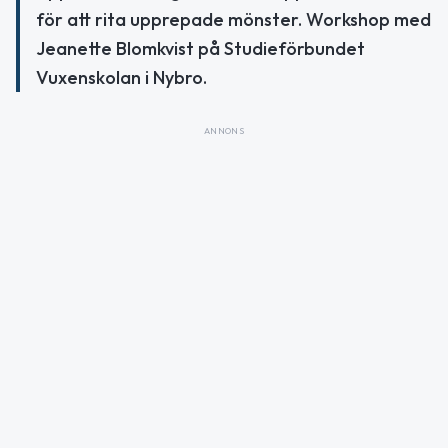
för att rita upprepade mönster. Workshop med
Jeanette Blomkvist på Studieförbundet
Vuxenskolan i Nybro.
ANNONS