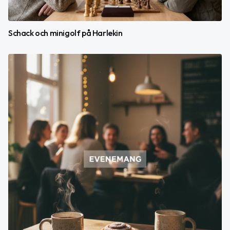
Schack och minigolf på Harlekin