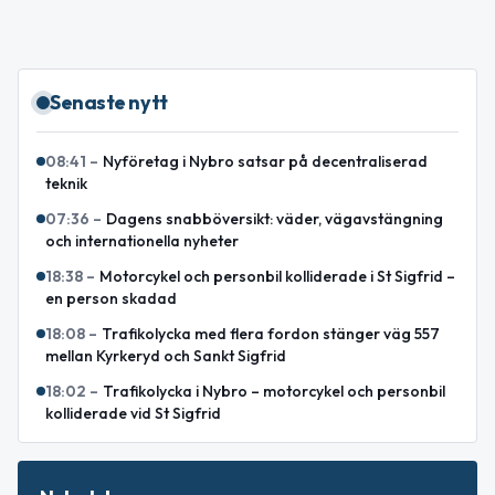
Senaste nytt
08:41
–
Nyföretag i Nybro satsar på decentraliserad
teknik
07:36
–
Dagens snabböversikt: väder, vägavstängning
och internationella nyheter
18:38
–
Motorcykel och personbil kolliderade i St Sigfrid –
en person skadad
18:08
–
Trafikolycka med flera fordon stänger väg 557
mellan Kyrkeryd och Sankt Sigfrid
18:02
–
Trafikolycka i Nybro – motorcykel och personbil
kolliderade vid St Sigfrid