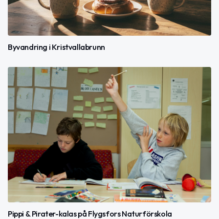
Byvandring i Kristvallabrunn
Pippi & Pirater-kalas på Flygsfors Naturförskola