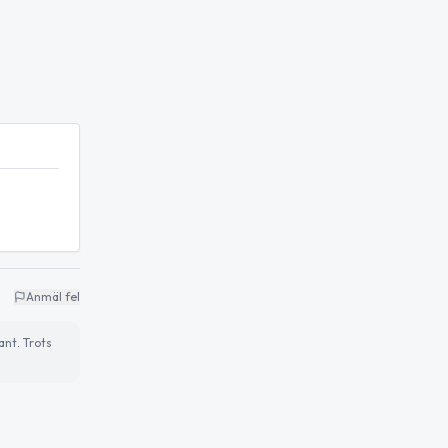
Anmäl fel
ant. Trots