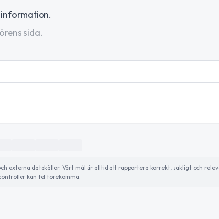
 information.
örens sida.
externa datakällor. Vårt mål är alltid att rapportera korrekt, sakligt och relev
ontroller kan fel förekomma.