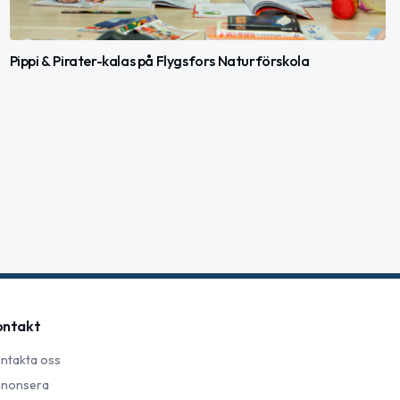
Pippi & Pirater-kalas på Flygsfors Naturförskola
ontakt
ntakta oss
nonsera