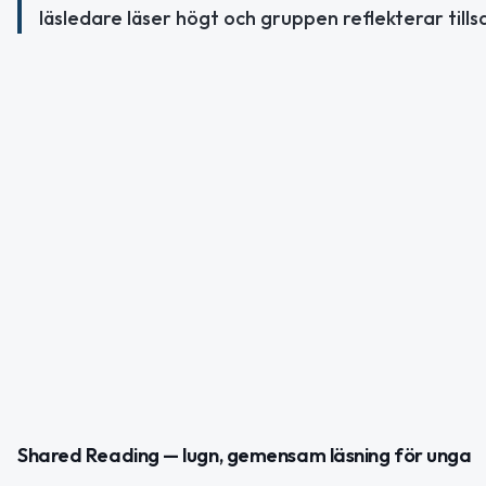
läsledare läser högt och gruppen reflekterar till
Shared Reading — lugn, gemensam läsning för unga