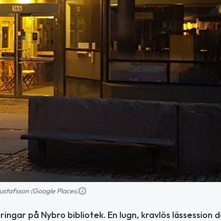
Gustafsson (Google Places)
gar på Nybro bibliotek. En lugn, kravlös lässession d