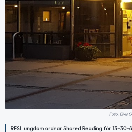
Foto: Elvis 
RFSL ungdom ordnar Shared Reading för 13–30-årin