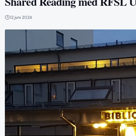
Shared Reading med RFSL 
12 juni 2026