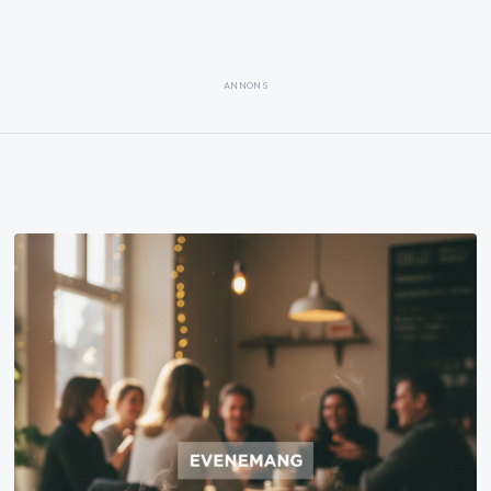
ANNONS