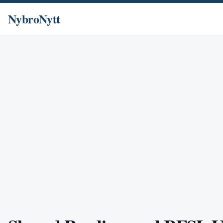
NybroNytt