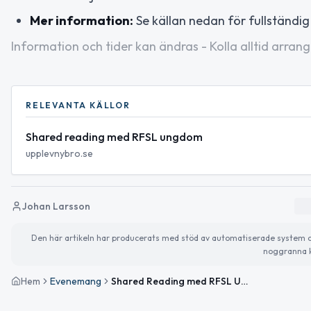
Mer information:
Se källan nedan för fullständig
Information och tider kan ändras - Kolla alltid arrang
RELEVANTA KÄLLOR
Shared reading med RFSL ungdom
upplevnybro.se
Johan Larsson
Den här artikeln har producerats med stöd av automatiserade system och 
noggranna k
Hem
Evenemang
Shared Reading med RFSL Ungdom