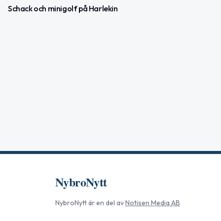
Schack och minigolf på Harlekin
NybroNytt
NybroNytt
är en del av
Notisen Media AB