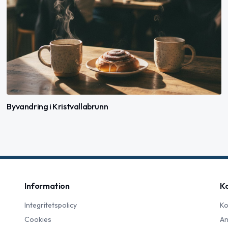
Byvandring i Kristvallabrunn
Information
K
Integritetspolicy
Ko
Cookies
An