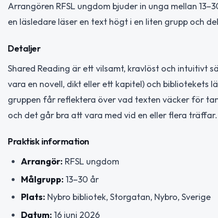
Arrangören RFSL ungdom bjuder in unga mellan 13–30 
en läsledare läser en text högt i en liten grupp och d
Detaljer
Shared Reading är ett vilsamt, kravlöst och intuitivt sä
vara en novell, dikt eller ett kapitel) och biblioteket
gruppen får reflektera över vad texten väcker för ta
och det går bra att vara med vid en eller flera träffar.
Praktisk information
Arrangör:
RFSL ungdom
Målgrupp:
13–30 år
Plats:
Nybro bibliotek, Storgatan, Nybro, Sverige
Datum:
16 juni 2026