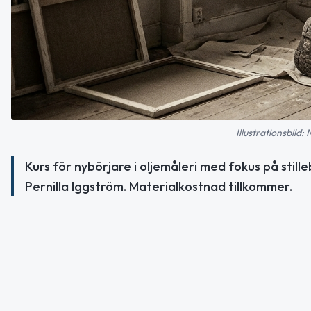
Illustrationsbild:
Kurs för nybörjare i oljemåleri med fokus på still
Pernilla Iggström. Materialkostnad tillkommer.