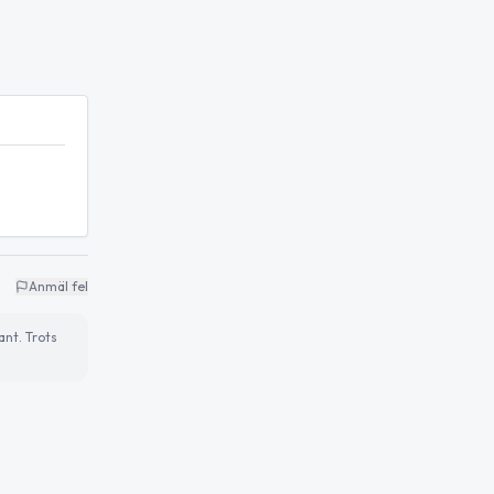
Anmäl fel
ant. Trots