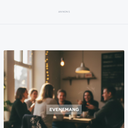
ANNONS