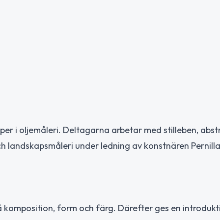
r i oljemåleri. Deltagarna arbetar med stilleben, abst
h landskapsmåleri under ledning av konstnären Pernill
 komposition, form och färg. Därefter ges en introduktio