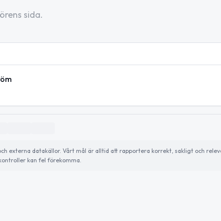
örens sida.
tröm
externa datakällor. Vårt mål är alltid att rapportera korrekt, sakligt och relev
ontroller kan fel förekomma.