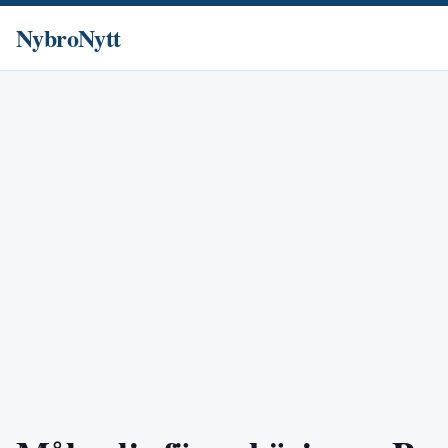
NybroNytt