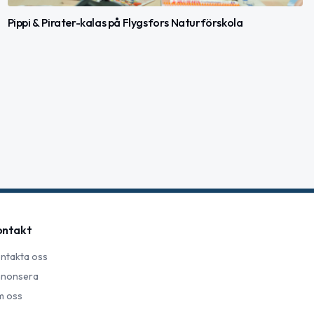
Pippi & Pirater-kalas på Flygsfors Naturförskola
ontakt
ntakta oss
nonsera
 oss