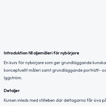
Introduktion till oljemåleri för nybörjare
En kurs för nybörjare som ger grundläggande kunskape
konceptuellt måleri samt grundläggande porträtt- oc
Iggström.
Detaljer
Kursen inleds med stilleben där deltagarna får öva på