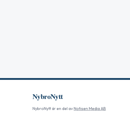
NybroNytt
NybroNytt
är en del av
Notisen Media AB