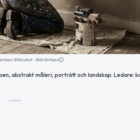
 Notisen Bildrobot - Bild Notisen
eben, abstrakt måleri, porträtt och landskap. Ledare: 
ANNONS