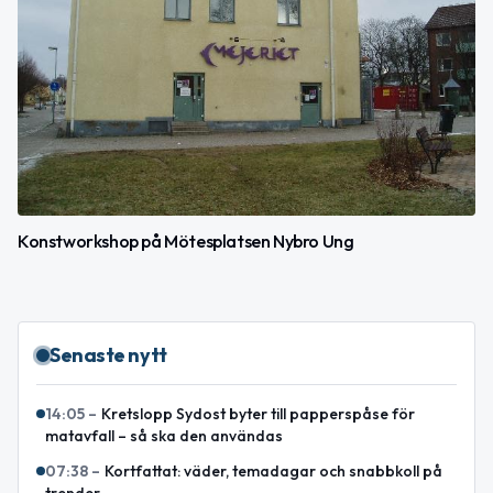
Konstworkshop på Mötesplatsen Nybro Ung
Senaste nytt
14:05
–
Kretslopp Sydost byter till papperspåse för
matavfall – så ska den användas
07:38
–
Kortfattat: väder, temadagar och snabbkoll på
trender