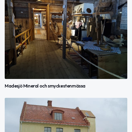
Madesjö Mineral och smyckestenmässa