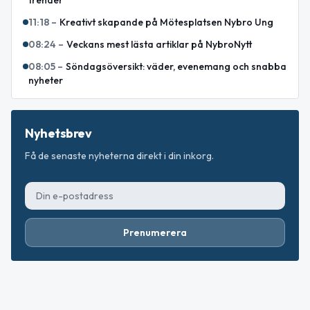
11:18
–
Kreativt skapande på Mötesplatsen Nybro Ung
08:24
–
Veckans mest lästa artiklar på NybroNytt
08:05
–
Söndagsöversikt: väder, evenemang och snabba
nyheter
Nyhetsbrev
Få de senaste nyheterna direkt i din inkorg.
Prenumerera