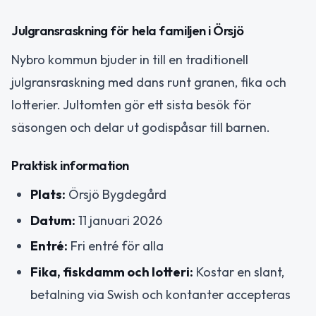
Julgransraskning för hela familjen i Örsjö
Nybro kommun bjuder in till en traditionell
julgransraskning med dans runt granen, fika och
lotterier. Jultomten gör ett sista besök för
säsongen och delar ut godispåsar till barnen.
Praktisk information
Plats:
Örsjö Bygdegård
Datum:
11 januari 2026
Entré:
Fri entré för alla
Fika, fiskdamm och lotteri:
Kostar en slant,
betalning via Swish och kontanter accepteras