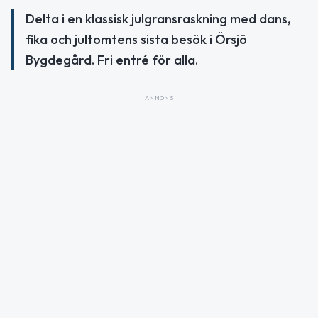
Delta i en klassisk julgransraskning med dans,
fika och jultomtens sista besök i Örsjö
Bygdegård. Fri entré för alla.
ANNONS