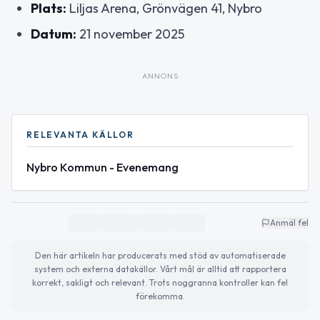
Plats:
Liljas Arena, Grönvägen 41, Nybro
Datum:
21 november 2025
ANNONS
RELEVANTA KÄLLOR
Nybro Kommun - Evenemang
Anmäl fel
Den här artikeln har producerats med stöd av automatiserade
system och externa datakällor. Vårt mål är alltid att rapportera
korrekt, sakligt och relevant. Trots noggranna kontroller kan fel
förekomma.