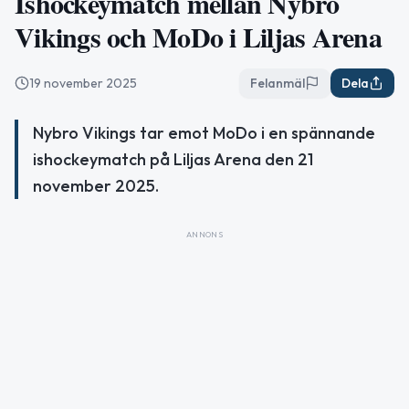
Ishockeymatch mellan Nybro
Vikings och MoDo i Liljas Arena
19 november 2025
Felanmäl
Dela
Nybro Vikings tar emot MoDo i en spännande
ishockeymatch på Liljas Arena den 21
november 2025.
ANNONS