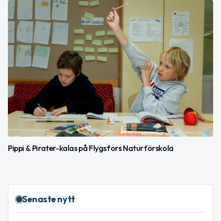
Pippi & Pirater-kalas på Flygsfors Naturförskola
Senaste nytt