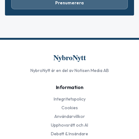
Prenumerera
NybroNytt
NybroNytt
är en del av Notisen Media AB
Information
Integritetspolicy
Cookies
Användarvillkor
Upphovsrätt och AI
Debatt & Insändare