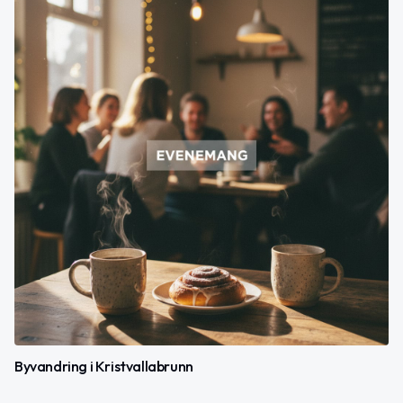
Byvandring i Kristvallabrunn