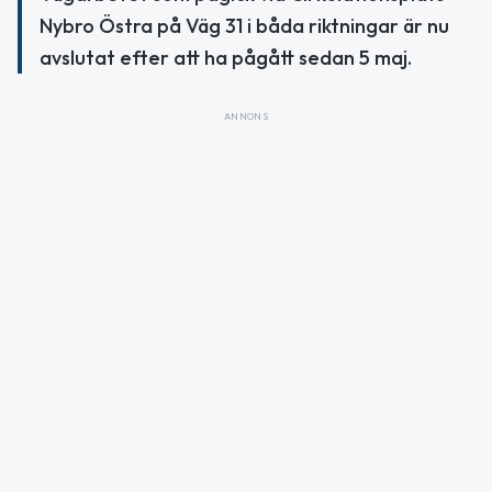
Nybro Östra på Väg 31 i båda riktningar är nu
avslutat efter att ha pågått sedan 5 maj.
ANNONS