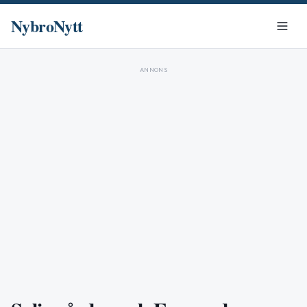
NybroNytt
ANNONS