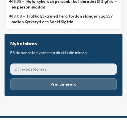
18:38
–
Motorcykel och personbil kolliderade i St Sigfrid –
en person skadad
18:08
–
Trafikolycka med flera fordon stänger väg 557
mellan Kyrkeryd och Sankt Sigfrid
Nyhetsbrev
Få de senaste nyheterna direkt i din inkorg.
Prenumerera