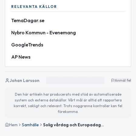
RELEVANTA KÄLLOR
TemaDagar.se
Nybro Kommun - Evenemang
GoogleTrends
AP News
Johan Larsson
Anmäl fel
Den här artikeln har producerats med stöd av automatiserade
system och externa datakällor. Vårt mål är alltid att rapportera
korrekt, sakligt och relevant. Trots noggranna kontroller kan fel
förekomma.
Hem
Samhälle
Solig vårdag och Europadagen uppmärksammas