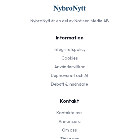
NybroNytt
NybroNytt
är en del av Notisen Media AB
Information
Integritetspolicy
Cookies
Användarvillkor
Upphovsrätt och AI
Debatt & Insändare
Kontakt
Kontakta oss
Annonsera
Om oss
Tipsa oss