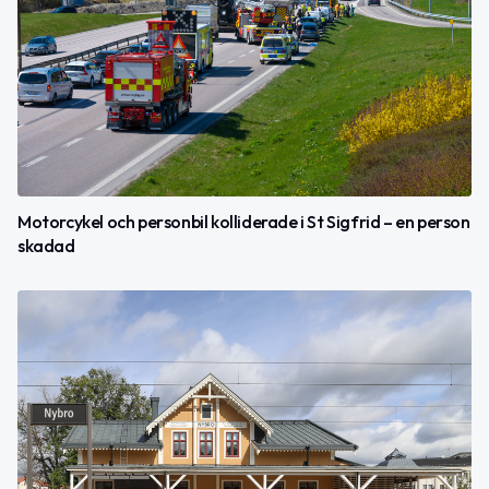
Motorcykel och personbil kolliderade i St Sigfrid – en person
skadad