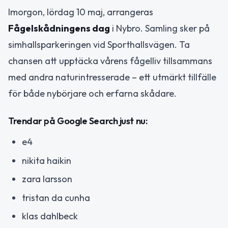
Imorgon, lördag 10 maj, arrangeras
Fågelskådningens dag
i Nybro. Samling sker på
simhallsparkeringen vid Sporthallsvägen. Ta
chansen att upptäcka vårens fågelliv tillsammans
med andra naturintresserade – ett utmärkt tillfälle
för både nybörjare och erfarna skådare.
Trendar på Google Search just nu:
e4
nikita haikin
zara larsson
tristan da cunha
klas dahlbeck