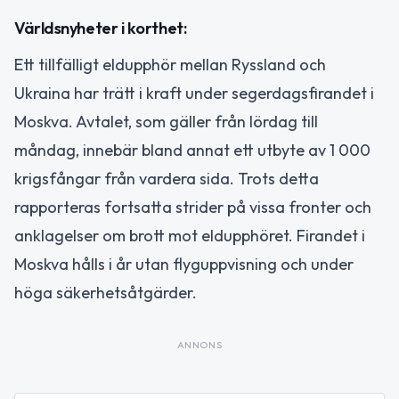
Världsnyheter i korthet:
Ett tillfälligt eldupphör mellan Ryssland och
Ukraina har trätt i kraft under segerdagsfirandet i
Moskva. Avtalet, som gäller från lördag till
måndag, innebär bland annat ett utbyte av 1 000
krigsfångar från vardera sida. Trots detta
rapporteras fortsatta strider på vissa fronter och
anklagelser om brott mot eldupphöret. Firandet i
Moskva hålls i år utan flyguppvisning och under
höga säkerhetsåtgärder.
ANNONS