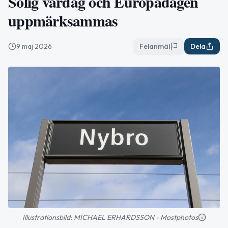
Solig vårdag och Europadagen
uppmärksammas
9 maj 2026
Felanmäl
Dela
Illustrationsbild: MICHAEL ERHARDSSON - Mostphotos