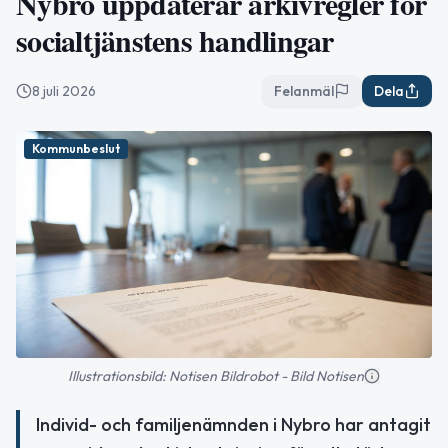
Nybro uppdaterar arkivregler för
socialtjänstens handlingar
8 juli 2026
Felanmäl
Dela
Kommunbeslut
Illustrationsbild: Notisen Bildrobot - Bild Notisen
Individ- och familjenämnden i Nybro har antagit