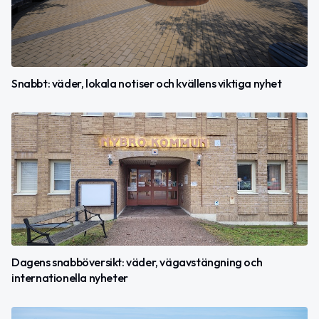
Snabbt: väder, lokala notiser och kvällens viktiga nyhet
Dagens snabböversikt: väder, vägavstängning och
internationella nyheter