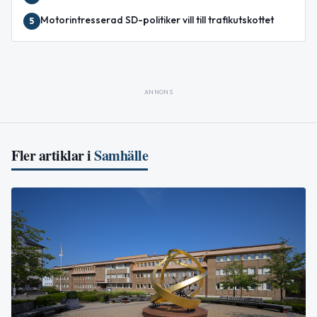
Motorintresserad SD-politiker vill till trafikutskottet
5
ANNONS
Fler artiklar i
Samhälle