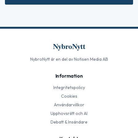
NybroNytt
NybroNytt
är en del av Notisen Media AB
Information
Integritetspolicy
Cookies
Användarvillkor
Upphovsrätt och AI
Debatt & Insändare