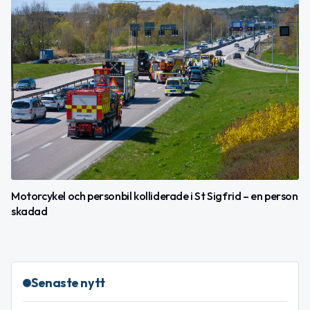
Motorcykel och personbil kolliderade i St Sigfrid – en person
skadad
Senaste nytt