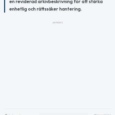
en reviderad arkivbeskrivning för att stärka
enhetlig och rättssäker hantering.
ANNONS