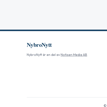
NybroNytt
NybroNytt
är en del av
Notisen Media AB