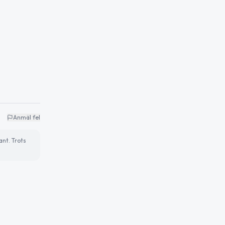
Anmäl fel
ant. Trots