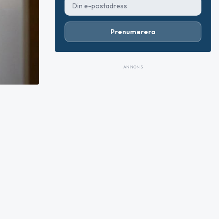
Prenumerera
ANNONS