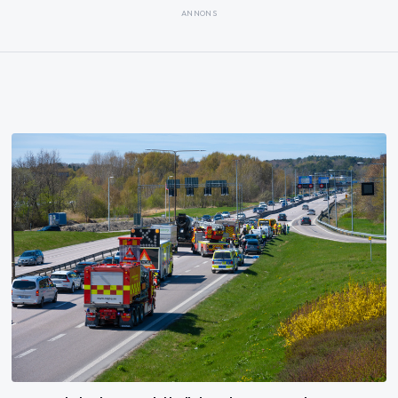
ANNONS