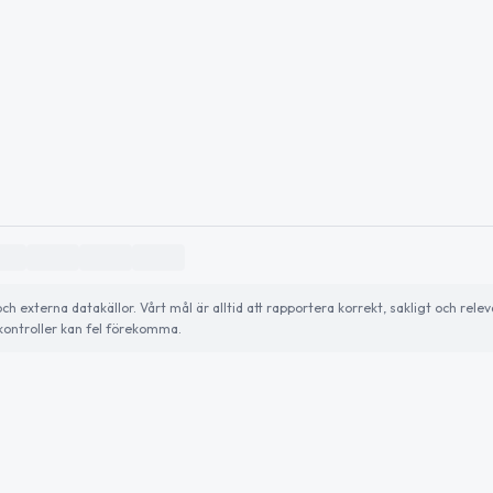
externa datakällor. Vårt mål är alltid att rapportera korrekt, sakligt och relev
ontroller kan fel förekomma.