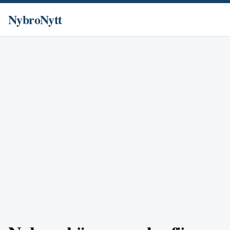
NybroNytt