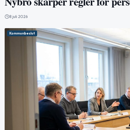
Nybro skärper regler för pers
8 juli 2026
Kommunbeslut