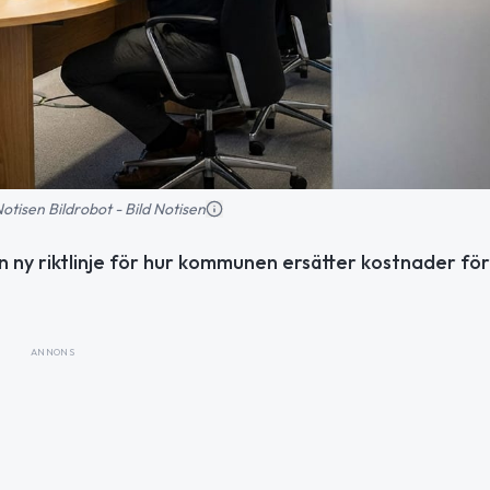
 Notisen Bildrobot - Bild Notisen
n ny riktlinje för hur kommunen ersätter kostnader för
ANNONS