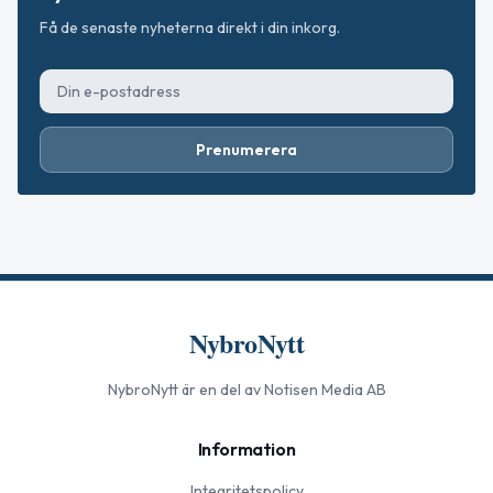
Få de senaste nyheterna direkt i din inkorg.
Prenumerera
NybroNytt
NybroNytt
är en del av Notisen Media AB
Information
Integritetspolicy