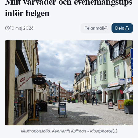
Milt vårväder och evenemangstips
inför helgen
10 maj 2026
Felanmäl
Dela
Illustrationsbild: Kennerth Kullman - Mostphotos