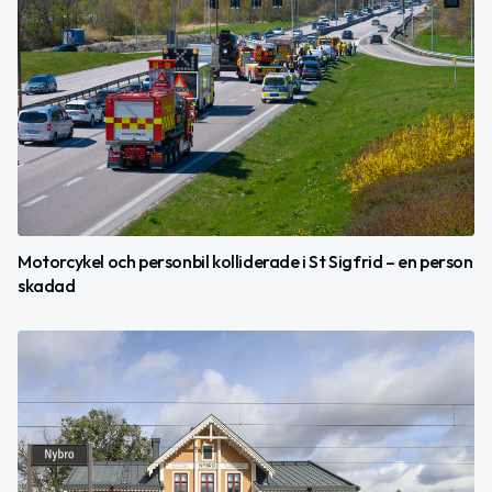
Motorcykel och personbil kolliderade i St Sigfrid – en person
skadad