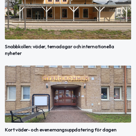
Snabbkollen: väder, temadagar och internationella
nyheter
Kort väder- och evenemangsuppdatering för dagen