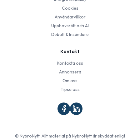
Cookies
Användarvillkor
Upphovsrätt och AI
Debatt & Insändare
Kontakt
Kontakta oss
Annonsera
Om oss
Tipsa oss
©
NybroNytt
. Allt material på
NybroNytt
är skyddat enligt