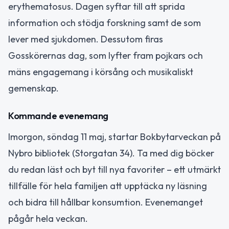
erythematosus. Dagen syftar till att sprida
information och stödja forskning samt de som
lever med sjukdomen. Dessutom firas
Gosskörernas dag, som lyfter fram pojkars och
mäns engagemang i körsång och musikaliskt
gemenskap.
Kommande evenemang
Imorgon, söndag 11 maj, startar Bokbytarveckan på
Nybro bibliotek (Storgatan 34). Ta med dig böcker
du redan läst och byt till nya favoriter – ett utmärkt
tillfälle för hela familjen att upptäcka ny läsning
och bidra till hållbar konsumtion. Evenemanget
pågår hela veckan.