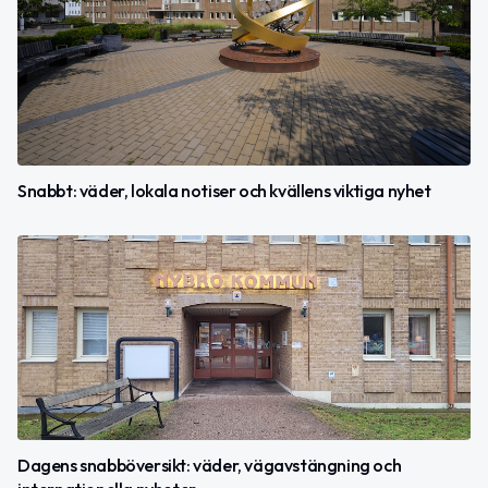
Snabbt: väder, lokala notiser och kvällens viktiga nyhet
Dagens snabböversikt: väder, vägavstängning och