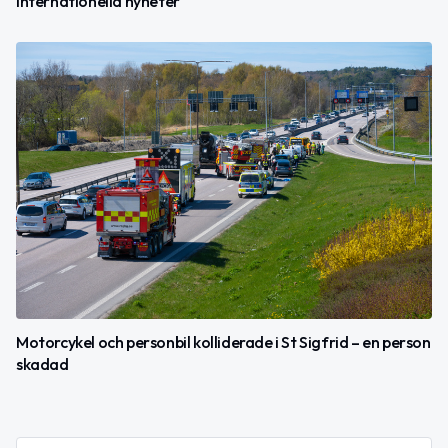
internationella nyheter
Motorcykel och personbil kolliderade i St Sigfrid – en person
skadad