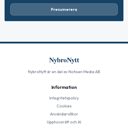
Prenumerera
NybroNytt
NybroNytt
är en del av Notisen Media AB
Information
Integritetspolicy
Cookies
Användarvillkor
Upphovsrätt och AI