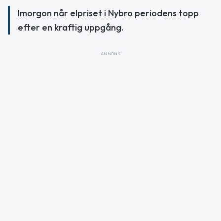
Imorgon når elpriset i Nybro periodens topp
efter en kraftig uppgång.
ANNONS