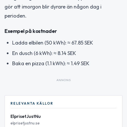
gör att imorgon blir dyrare än någon dag i
perioden.
Exempel på kostnader
Ladda elbilen (50 kWh): ≈ 67.85 SEK
En dusch (6 kWh): ≈ 8.14 SEK
Baka en pizza (1.1 kWh): ≈ 1.49 SEK
ANNONS
RELEVANTA KÄLLOR
ElprisetJustNu
elprisetjustnu.se