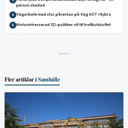
person skadad
Vägarbete med stor påverkan på Väg 607 i Nybro
4
Motorintresserad SD-politiker vill till trafikutskottet
5
ANNONS
Fler artiklar i
Samhälle