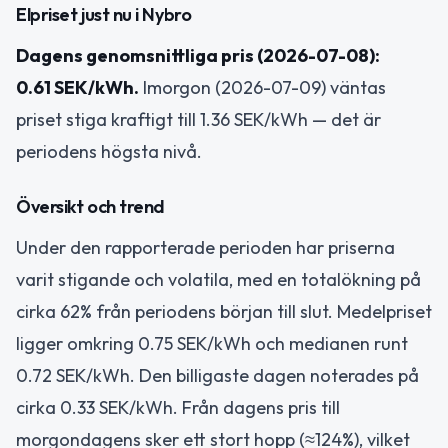
Elpriset just nu i Nybro
Dagens genomsnittliga pris (2026-07-08):
0.61 SEK/kWh.
Imorgon (2026-07-09) väntas
priset stiga kraftigt till 1.36 SEK/kWh — det är
periodens högsta nivå.
Översikt och trend
Under den rapporterade perioden har priserna
varit stigande och volatila, med en totalökning på
cirka 62% från periodens början till slut. Medelpriset
ligger omkring 0.75 SEK/kWh och medianen runt
0.72 SEK/kWh. Den billigaste dagen noterades på
cirka 0.33 SEK/kWh. Från dagens pris till
morgondagens sker ett stort hopp (≈124%), vilket