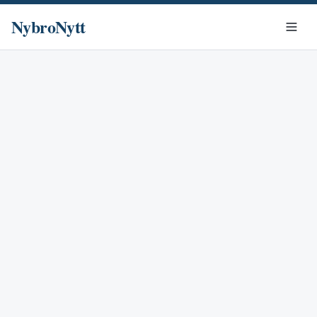
NybroNytt